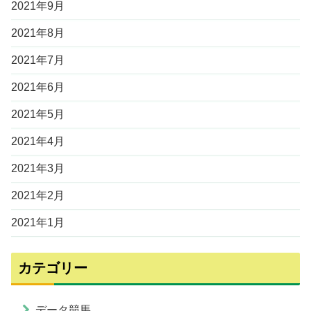
2021年9月
2021年8月
2021年7月
2021年6月
2021年5月
2021年4月
2021年3月
2021年2月
2021年1月
カテゴリー
データ競馬