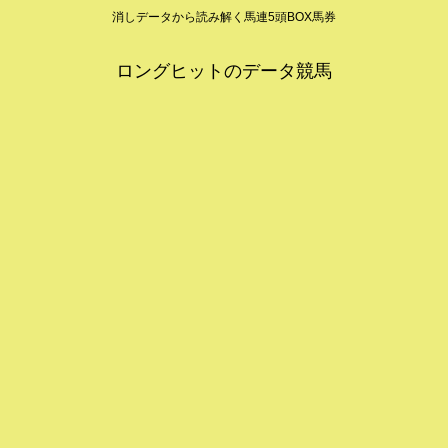
消しデータから読み解く馬連5頭BOX馬券
ロングヒットのデータ競馬