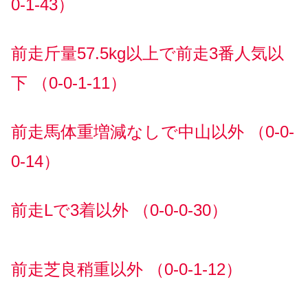
0-1-43）
前走斤量57.5kg以上で前走3番人気以
下 （0-0-1-11）
前走馬体重増減なしで中山以外 （0-0-
0-14）
前走Lで3着以外 （0-0-0-30）
前走芝良稍重以外 （0-0-1-12）