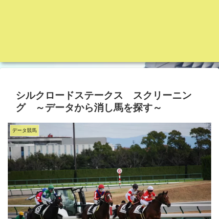
シルクロードステークス スクリーニン
グ ～データから消し馬を探す～
データ競馬