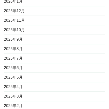
2026年1月
2025年12月
2025年11月
2025年10月
2025年9月
2025年8月
2025年7月
2025年6月
2025年5月
2025年4月
2025年3月
2025年2月