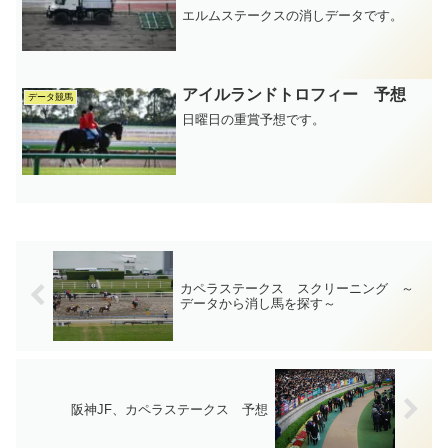
エルムステークスの消しデータです。
アイルランドトロフィー 予想
データ競馬
日曜日の重賞予想です。
カペラステークス スクリーニング ～
データから消し馬を探す～
阪神JF、カペラステークス 予想