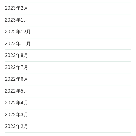
2023年2月
2023年1月
2022年12月
2022年11月
2022年8月
2022年7月
2022年6月
2022年5月
2022年4月
2022年3月
2022年2月