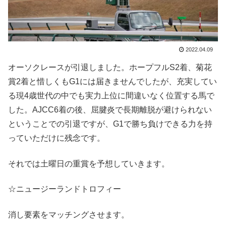
2022.04.09
オーソクレースが引退しました。ホープフルS2着、菊花
賞2着と惜しくもG1には届きませんでしたが、充実してい
る現4歳世代の中でも実力上位に間違いなく位置する馬で
した。AJCC6着の後、屈腱炎で長期離脱が避けられない
ということでの引退ですが、G1で勝ち負けできる力を持
っていただけに残念です。
それでは土曜日の重賞を予想していきます。
☆ニュージーランドトロフィー
消し要素をマッチングさせます。