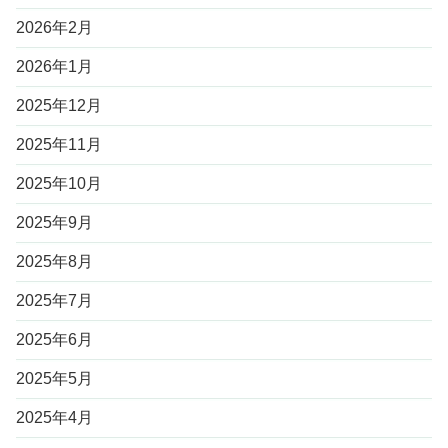
2026年2月
2026年1月
2025年12月
2025年11月
2025年10月
2025年9月
2025年8月
2025年7月
2025年6月
2025年5月
2025年4月