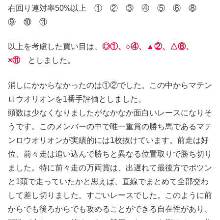
右回り連対率50%以上 ① ② ③ ④ ⑤ ⑥ ⑧
⑨ ⑩ ⑪
以上を考慮した買い目は、
◎①、○④、▲②、△⑧、
×⑪
としました。
消しにかからなかったのは①②でした。この中からマテン
ロウオリオンを1番手評価としました。
頭数は少なくなりましたがなかなか面白いレースになりそ
うです。このメンバーの中で唯一重賞の勝ち馬であるマテ
ンロウオリオンが実績的には1枚抜けています。前走は好
位、前々走は追い込んで勝ちと異なる位置取りで勝ち切り
ました。特に前々走の万両賞は、出遅れて最後方でポツン
と1頭で走っていたかと思えば、直線でまとめて全部交わ
して差し切りました。すごいレースでした。このように前
からでも後ろからでも攻めることができる自在性があり、