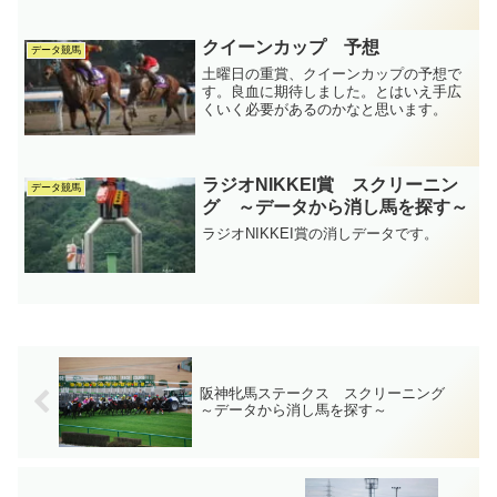
クイーンカップ 予想
データ競馬
土曜日の重賞、クイーンカップの予想で
す。良血に期待しました。とはいえ手広
くいく必要があるのかなと思います。
ラジオNIKKEI賞 スクリーニン
データ競馬
グ ～データから消し馬を探す～
ラジオNIKKEI賞の消しデータです。
阪神牝馬ステークス スクリーニング
～データから消し馬を探す～