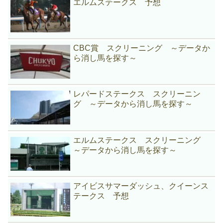
エルムステークス 予想
CBC賞 スクリーニング ～データか
ら消し馬を探す～
レパードステークス スクリーニン
グ ～データから消し馬を探す～
エルムステークス スクリーニング
～データから消し馬を探す～
アイビスサマーダッシュ、クイーンス
テークス 予想