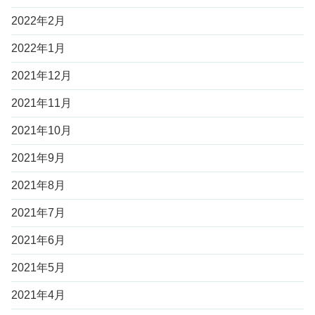
2022年2月
2022年1月
2021年12月
2021年11月
2021年10月
2021年9月
2021年8月
2021年7月
2021年6月
2021年5月
2021年4月