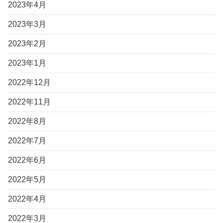
2023年4月
2023年3月
2023年2月
2023年1月
2022年12月
2022年11月
2022年8月
2022年7月
2022年6月
2022年5月
2022年4月
2022年3月