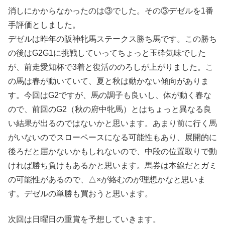
消しにかからなかったのは③でした。その③デゼルを1番
手評価としました。
デゼルは昨年の阪神牝馬ステークス勝ち馬です。この勝ち
の後はG2G1に挑戦していってちょっと玉砕気味でした
が、前走愛知杯で3着と復活ののろしが上がりました。こ
の馬は春が動いていて、夏と秋は動かない傾向がありま
す。今回はG2ですが、馬の調子も良いし、体が動く春な
ので、前回のG2（秋の府中牝馬）とはちょっと異なる良
い結果が出るのではないかと思います。あまり前に行く馬
がいないのでスローペースになる可能性もあり、展開的に
後ろだと届かないかもしれないので、中段の位置取りで動
ければ勝ち負けもあるかと思います。馬券は本線だとガミ
の可能性があるので、△×が絡むのが理想かなと思いま
す。デゼルの単勝も買おうと思います。
次回は日曜日の重賞を予想していきます。