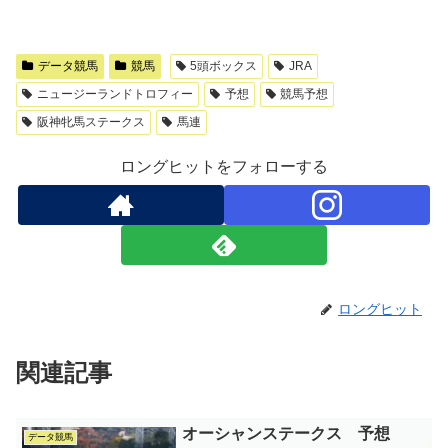
データ競馬
競馬
5頭ボックス
JRA
ニュージーランドトロフィー
予想
競馬予想
阪神牝馬ステークス
馬連
ロングヒットをフォローする
ロングヒット
関連記事
オーシャンステークス 予想
データ競馬