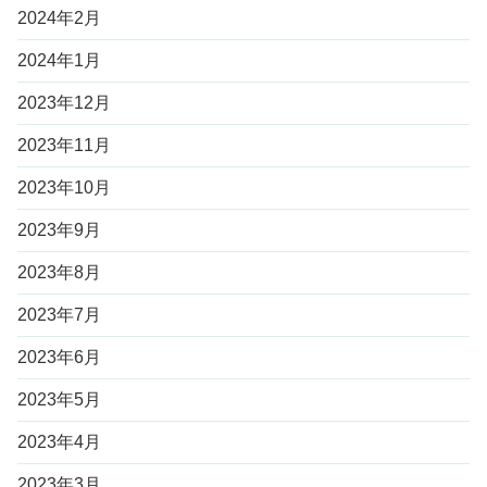
2024年2月
2024年1月
2023年12月
2023年11月
2023年10月
2023年9月
2023年8月
2023年7月
2023年6月
2023年5月
2023年4月
2023年3月