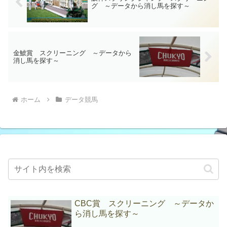
グ ～データから消し馬を探す～
金鯱賞 スクリーニング ～データから
消し馬を探す～
ホーム
データ競馬
CBC賞 スクリーニング ～データか
ら消し馬を探す～