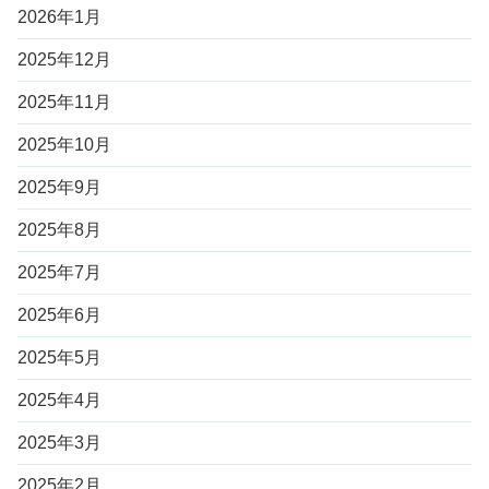
2026年1月
2025年12月
2025年11月
2025年10月
2025年9月
2025年8月
2025年7月
2025年6月
2025年5月
2025年4月
2025年3月
2025年2月