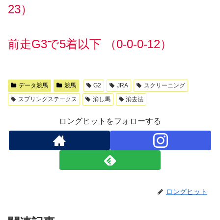
23）
前走G3で5着以下 （0-0-0-12）
データ競馬
競馬
G2
JRA
スクリーニング
スプリングステークス
消し馬
消去法
ロングヒットをフォローする
ロングヒット