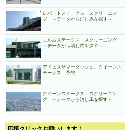
レパードステークス スクリーニン
グ ～データから消し馬を探す～
エルムステークス スクリーニング
～データから消し馬を探す～
アイビスサマーダッシュ、クイーンス
テークス 予想
クイーンステークス スクリーニン
グ ～データから消し馬を探す～
応援クリックお願いします！