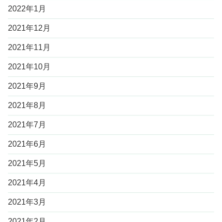
2022年1月
2021年12月
2021年11月
2021年10月
2021年9月
2021年8月
2021年7月
2021年6月
2021年5月
2021年4月
2021年3月
2021年2月