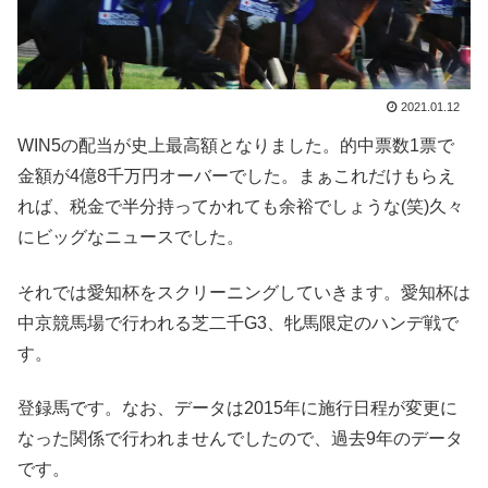
2021.01.12
WIN5の配当が史上最高額となりました。的中票数1票で
金額が4億8千万円オーバーでした。まぁこれだけもらえ
れば、税金で半分持ってかれても余裕でしょうな(笑)久々
にビッグなニュースでした。
それでは愛知杯をスクリーニングしていきます。愛知杯は
中京競馬場で行われる芝二千G3、牝馬限定のハンデ戦で
す。
登録馬です。なお、データは2015年に施行日程が変更に
なった関係で行われませんでしたので、過去9年のデータ
です。