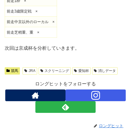
前走1枠 ×
前走3歳限定戦 ×
前走中京以外のローカル ×
前走芝稍重、重 ×
次回は京成杯を分析していきます。
競馬
JRA
スクリーニング
愛知杯
消しデータ
ロングヒットをフォローする
ロングヒット