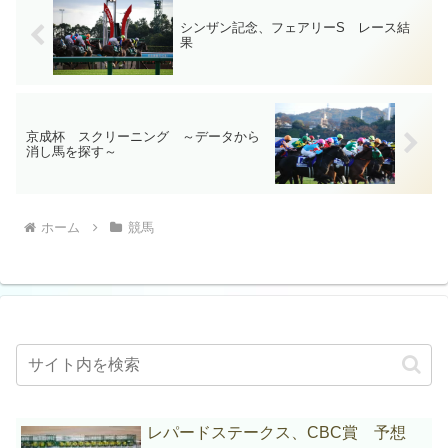
シンザン記念、フェアリーS レース結
果
京成杯 スクリーニング ～データから
消し馬を探す～
ホーム
競馬
レパードステークス、CBC賞 予想