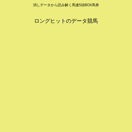
消しデータから読み解く馬連5頭BOX馬券
ロングヒットのデータ競馬