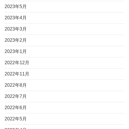
2023年5月
2023年4月
2023年3月
2023年2月
2023年1月
2022年12月
2022年11月
2022年8月
2022年7月
2022年6月
2022年5月