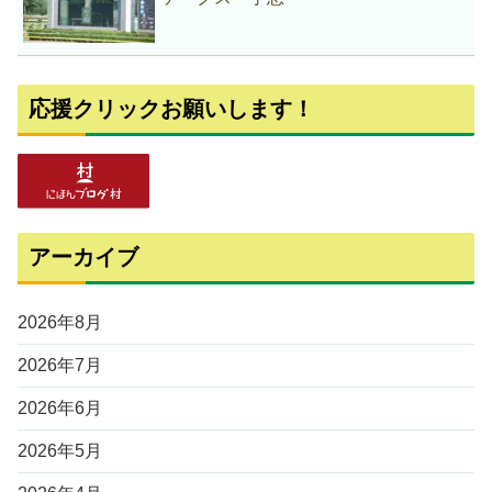
応援クリックお願いします！
アーカイブ
2026年8月
2026年7月
2026年6月
2026年5月