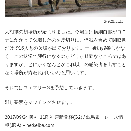
2021.01.10
大相撲の初場所が始まりました。今場所は横綱白鵬がコロ
ナにかかって欠場したのを皮切りに、怪我を含めて関取衆
だけで16人もの欠場が出ております。十両戦も9番しかな
く、この状況で興行になるのかどうか疑問なところではあ
りますが、とにかくなんとかこれ以上の感染者を出すこと
なく場所が終わればいいなと思います。
それではフェアリーSを予想していきます。
消し要素をマッチングさせます。
2017/09/24 阪神 11R 神戸新聞杯(G2) / 出馬表｜レース情
報(JRA) – netkeiba.com