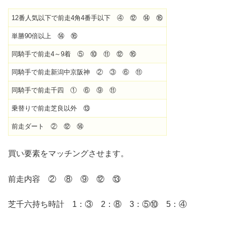
12番人気以下で前走4角4番手以下 ④ ⑫ ⑭ ⑯
単勝90倍以上 ⑭ ⑯
同騎手で前走4～9着 ⑤ ⑩ ⑪ ⑫ ⑯
同騎手で前走新潟中京阪神 ② ③ ⑥ ⑪
同騎手で前走千四 ① ⑥ ⑨ ⑪
乗替りで前走芝良以外 ⑬
前走ダート ② ⑫ ⑭
買い要素をマッチングさせます。
前走内容 ② ⑧ ⑨ ⑫ ⑬
芝千六持ち時計 1：③ 2：⑧ 3：⑤⑩ 5：④