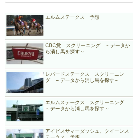
エルムステークス 予想
CBC賞 スクリーニング ～データか
ら消し馬を探す～
レパードステークス スクリーニン
グ ～データから消し馬を探す～
エルムステークス スクリーニング
～データから消し馬を探す～
アイビスサマーダッシュ、クイーンス
テークス 予想