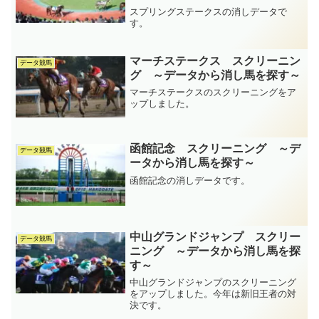
スプリングステークスの消しデータで
す。
マーチステークス スクリーニン
データ競馬
グ ～データから消し馬を探す～
マーチステークスのスクリーニングをア
ップしました。
函館記念 スクリーニング ～デ
データ競馬
ータから消し馬を探す～
函館記念の消しデータです。
中山グランドジャンプ スクリー
データ競馬
ニング ～データから消し馬を探
す～
中山グランドジャンプのスクリーニング
をアップしました。今年は新旧王者の対
決です。