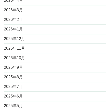
2026年4月
2026年3月
2026年2月
2026年1月
2025年12月
2025年11月
2025年10月
2025年9月
2025年8月
2025年7月
2025年6月
2025年5月