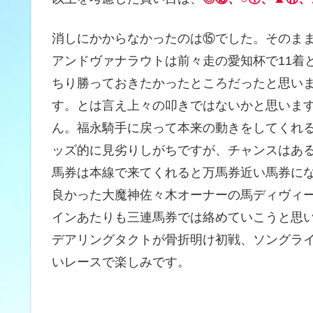
消しにかからなかったのは⑮でした。そのまま
アンドヴァナラウトは前々走の愛知杯で11着
ちり勝っておきたかったところだったと思い
す。とは言え上々の叩きではないかと思いま
ん。福永騎手に戻って本来の動きをしてくれる
ッズ的に見劣りしがちですが、チャンスはあ
馬券は本線で来てくれると万馬券近い馬券にな
良かった大魔神佐々木オーナーの馬ディヴィ
インあたりも三連馬券では絡めていこうと思
デアリングタクトが骨折明け初戦、ソングラ
いレースで楽しみです。