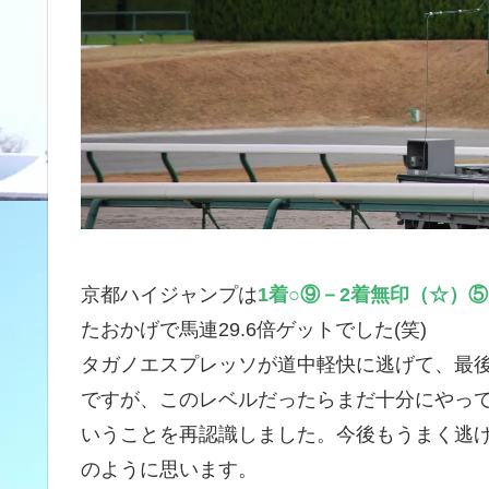
京都ハイジャンプは
1着○⑨－2着無印（☆）⑤
たおかげで馬連29.6倍ゲットでした(笑)
タガノエスプレッソが道中軽快に逃げて、最後
ですが、このレベルだったらまだ十分にやっ
いうことを再認識しました。今後もうまく逃
のように思います。