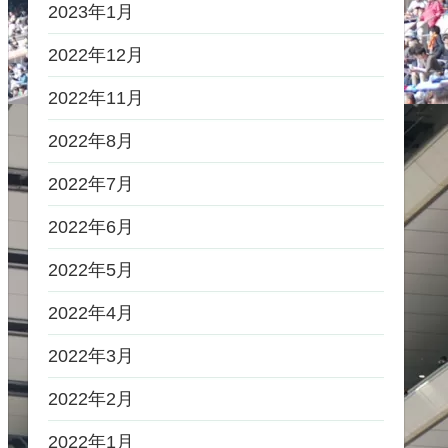
2023年1月
2022年12月
2022年11月
2022年8月
2022年7月
2022年6月
2022年5月
2022年4月
2022年3月
2022年2月
2022年1月