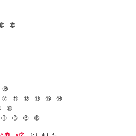
 ⑯ ⑱
：⑯
 ⑦ ⑪ ⑫ ⑬ ⑮ ⑱
⑰ ⑱
 ⑪ ⑬ ⑮ ⑱
△⑬、×⑦
としました。