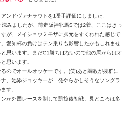
アンドヴァナラウトを1番手評価にしました。
と沈みましたが、前走阪神牝馬Sでは2着、ここはきっ
ますが、メイショウミモザに脚元をすくわれた感じで
す。愛知杯の負けはテン乗りも影響したかもしれませ
と思います。まだG1勝ちはないので他の馬からはオ
ると思います。
るのでオールオッケーです。(笑)あと調教が抜群に
ーナ、池添ジョッキーが一発やらかしそうなソングラ
います。
インが外国レースを制して凱旋後初戦、見どころは多