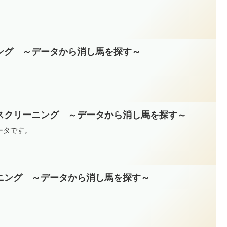
ング ～データから消し馬を探す～
スクリーニング ～データから消し馬を探す～
ータです。
ニング ～データから消し馬を探す～
。