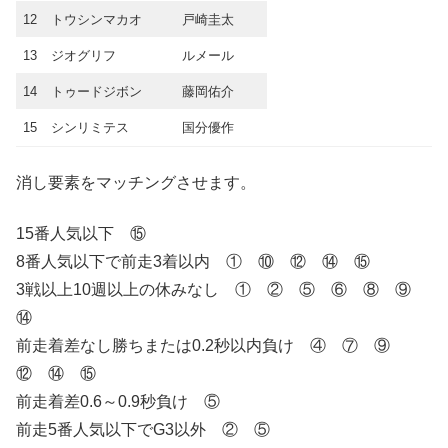
12
トウシンマカオ
戸崎圭太
13
ジオグリフ
ルメール
14
トゥードジボン
藤岡佑介
15
シンリミテス
国分優作
消し要素をマッチングさせます。
15番人気以下 ⑮
8番人気以下で前走3着以内 ① ⑩ ⑫ ⑭ ⑮
3戦以上10週以上の休みなし ① ② ⑤ ⑥ ⑧ ⑨
⑭
前走着差なし勝ちまたは0.2秒以内負け ④ ⑦ ⑨
⑫ ⑭ ⑮
前走着差0.6～0.9秒負け ⑤
前走5番人気以下でG3以外 ② ⑤