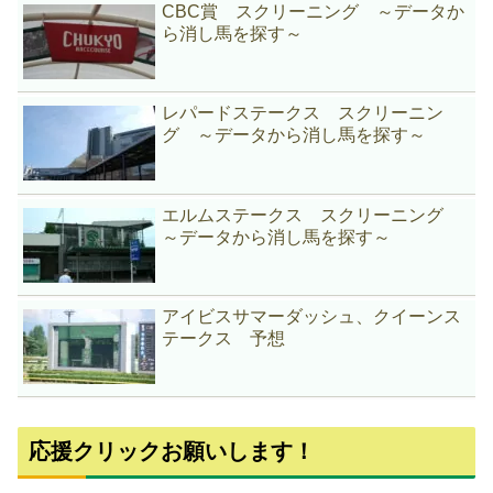
CBC賞 スクリーニング ～データか
ら消し馬を探す～
レパードステークス スクリーニン
グ ～データから消し馬を探す～
エルムステークス スクリーニング
～データから消し馬を探す～
アイビスサマーダッシュ、クイーンス
テークス 予想
応援クリックお願いします！