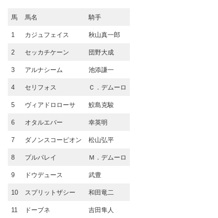
馬
馬名
騎手
1
カジュフェイス
秋山真一郎
2
セッカチケーン
団野大成
3
アルナシーム
池添謙一
4
セリフォス
Ｃ．デムーロ
5
ヴィアドロローサ
鮫島克駿
6
オタルエバー
幸英明
7
ダノンスコーピオン
松山弘平
8
プルパレイ
Ｍ．デムーロ
9
ドウデュース
武豊
10
スプリットザシー
和田竜二
11
ドーブネ
吉田隼人