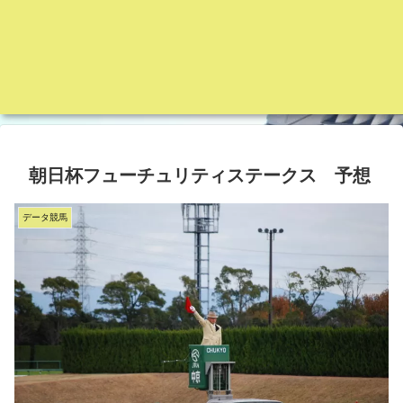
朝日杯フューチュリティステークス 予想
データ競馬