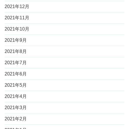
2021年12月
2021年11月
2021年10月
2021年9月
2021年8月
2021年7月
2021年6月
2021年5月
2021年4月
2021年3月
2021年2月