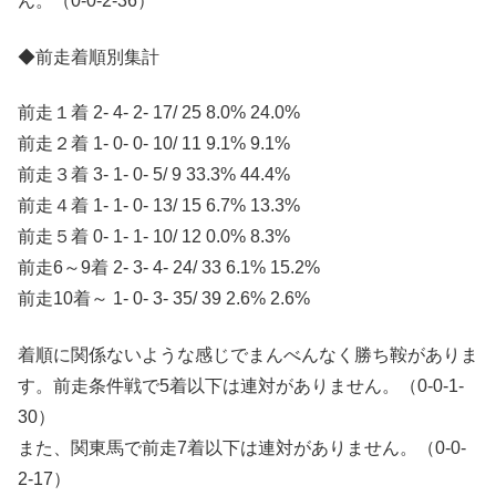
ん。（0-0-2-36）
◆前走着順別集計
前走１着 2- 4- 2- 17/ 25 8.0% 24.0%
前走２着 1- 0- 0- 10/ 11 9.1% 9.1%
前走３着 3- 1- 0- 5/ 9 33.3% 44.4%
前走４着 1- 1- 0- 13/ 15 6.7% 13.3%
前走５着 0- 1- 1- 10/ 12 0.0% 8.3%
前走6～9着 2- 3- 4- 24/ 33 6.1% 15.2%
前走10着～ 1- 0- 3- 35/ 39 2.6% 2.6%
着順に関係ないような感じでまんべんなく勝ち鞍がありま
す。前走条件戦で5着以下は連対がありません。（0-0-1-
30）
また、関東馬で前走7着以下は連対がありません。（0-0-
2-17）