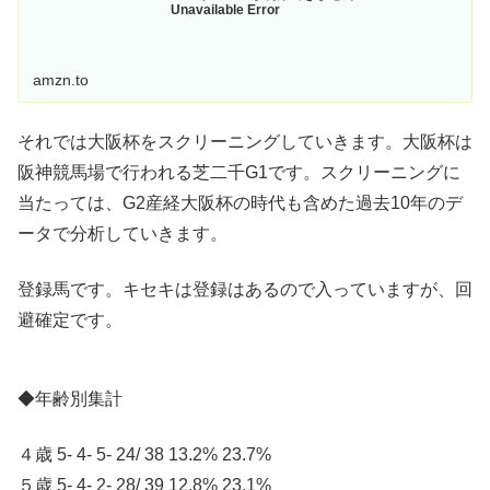
Unavailable Error
amzn.to
それでは大阪杯をスクリーニングしていきます。大阪杯は
阪神競馬場で行われる芝二千G1です。スクリーニングに
当たっては、G2産経大阪杯の時代も含めた過去10年のデ
ータで分析していきます。
登録馬です。キセキは登録はあるので入っていますが、回
避確定です。
◆年齢別集計
４歳 5- 4- 5- 24/ 38 13.2% 23.7%
５歳 5- 4- 2- 28/ 39 12.8% 23.1%