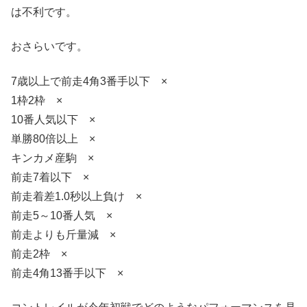
は不利です。
おさらいです。
7歳以上で前走4角3番手以下 ×
1枠2枠 ×
10番人気以下 ×
単勝80倍以上 ×
キンカメ産駒 ×
前走7着以下 ×
前走着差1.0秒以上負け ×
前走5～10番人気 ×
前走よりも斤量減 ×
前走2枠 ×
前走4角13番手以下 ×