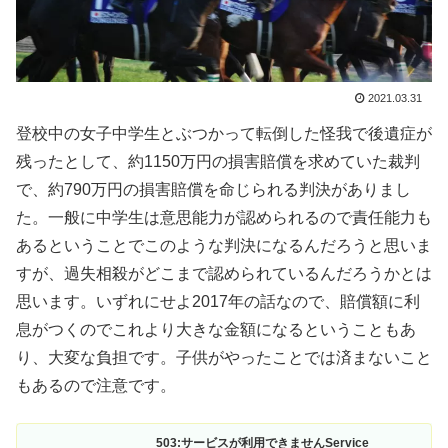
2021.03.31
登校中の女子中学生とぶつかって転倒した怪我で後遺症が
残ったとして、約1150万円の損害賠償を求めていた裁判
で、約790万円の損害賠償を命じられる判決がありまし
た。一般に中学生は意思能力が認められるので責任能力も
あるということでこのような判決になるんだろうと思いま
すが、過失相殺がどこまで認められているんだろうかとは
思います。いずれにせよ2017年の話なので、賠償額に利
息がつくのでこれより大きな金額になるということもあ
り、大変な負担です。子供がやったことでは済まないこと
もあるので注意です。
503:サービスが利用できませんService