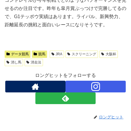
コントレイルが今年初戦でどのようなパフォーマンスを見
せるのか注目です。昨年も皐月賞ぶっつけで完勝してるの
で、G1テッポウ実績はあります。ライバル、新興勢力、
距離延長の挑戦と面白いレースになりそうです。
データ競馬
競馬
JRA
スクリーニング
大阪杯
消し馬
消去法
ロングヒットをフォローする
ロングヒット