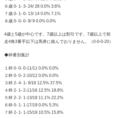
６歳 0- 1- 3- 24/ 28 0.0% 3.6%
７歳 0- 1- 0- 13/ 14 0.0% 7.1%
８歳 0- 0- 0- 9/ 9 0.0% 0.0%
4歳と5歳が中心です。7歳以上は割引です。7歳以上で前
走4角3番手以下は馬券に絡んでおりません。（0-0-0-20）
◆枠番別集計
１枠 0- 0- 0-11/11 0.0% 0.0%
２枠 0- 0- 2-10/12 0.0% 0.0%
３枠 2- 4- 1- 9/16 12.5% 37.5%
４枠 2- 1- 2-11/16 12.5% 18.8%
５枠 2- 2- 1-13/18 11.1% 22.2%
６枠 0- 1- 1-17/19 0.0% 5.3%
７枠 2- 1- 1-15/19 10.5% 15.8%