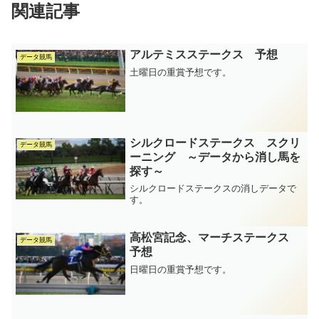
関連記事
アルテミスステークス 予想
データ競馬
土曜日の重賞予想です。
シルクロードステークス スクリ
データ競馬
ーニング ～データから消し馬を
探す～
シルクロードステークスの消しデータで
す。
高松宮記念、マーチステークス
データ競馬
予想
日曜日の重賞予想です。