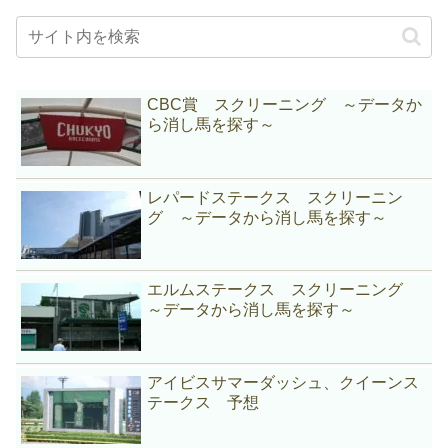
CBC賞 スクリーニング ～データか
ら消し馬を探す～
レパードステークス スクリーニン
グ ～データから消し馬を探す～
エルムステークス スクリーニング
～データから消し馬を探す～
アイビスサマーダッシュ、クイーンス
テークス 予想