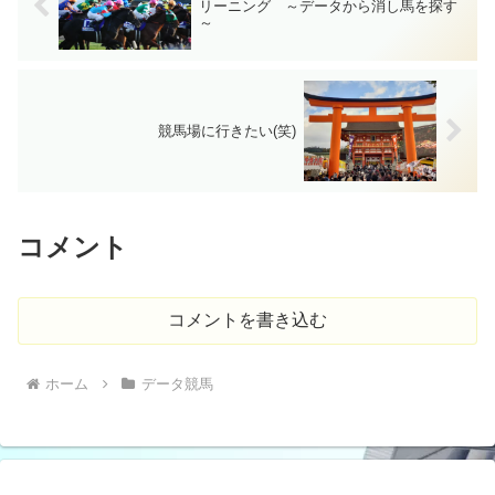
リーニング ～データから消し馬を探す
～
競馬場に行きたい(笑)
コメント
コメントを書き込む
ホーム
データ競馬