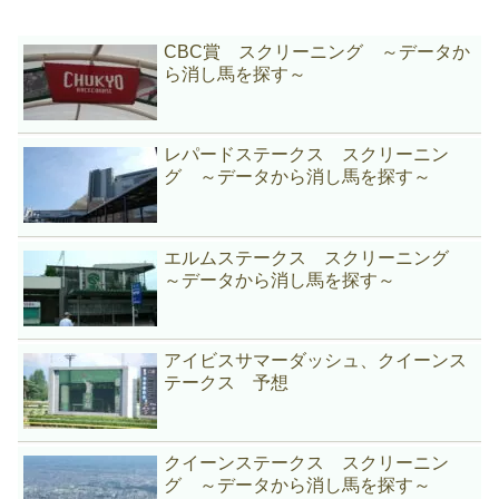
CBC賞 スクリーニング ～データか
ら消し馬を探す～
レパードステークス スクリーニン
グ ～データから消し馬を探す～
エルムステークス スクリーニング
～データから消し馬を探す～
アイビスサマーダッシュ、クイーンス
テークス 予想
クイーンステークス スクリーニン
グ ～データから消し馬を探す～