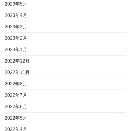
2023年5月
2023年4月
2023年3月
2023年2月
2023年1月
2022年12月
2022年11月
2022年8月
2022年7月
2022年6月
2022年5月
2022年4月