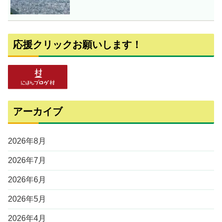
応援クリックお願いします！
アーカイブ
2026年8月
2026年7月
2026年6月
2026年5月
2026年4月