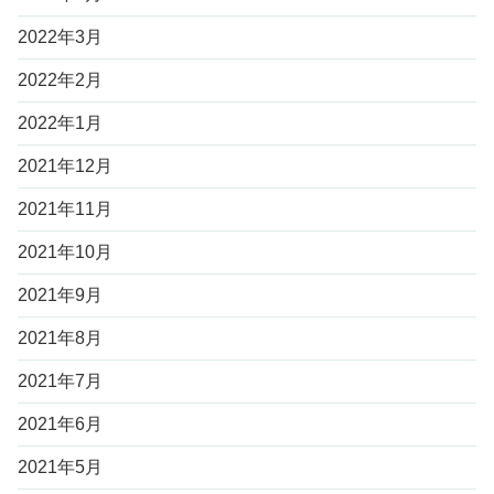
2022年3月
2022年2月
2022年1月
2021年12月
2021年11月
2021年10月
2021年9月
2021年8月
2021年7月
2021年6月
2021年5月