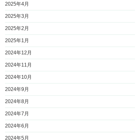
2025年4月
2025年3月
2025年2月
2025年1月
2024年12月
2024年11月
2024年10月
2024年9月
2024年8月
2024年7月
2024年6月
2024年5月