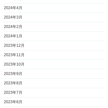
2024年4月
2024年3月
2024年2月
2024年1月
2023年12月
2023年11月
2023年10月
2023年9月
2023年8月
2023年7月
2023年6月