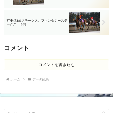
京王杯2歳ステークス、ファンタジーステ
ークス 予想
コメント
コメントを書き込む
ホーム
データ競馬