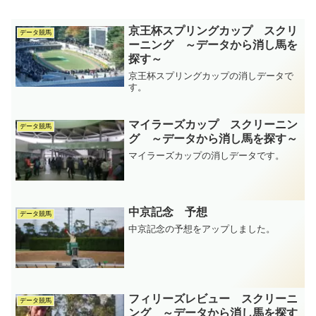
京王杯スプリングカップ スクリ
データ競馬
ーニング ～データから消し馬を
探す～
京王杯スプリングカップの消しデータで
す。
マイラーズカップ スクリーニン
データ競馬
グ ～データから消し馬を探す～
マイラーズカップの消しデータです。
中京記念 予想
データ競馬
中京記念の予想をアップしました。
フィリーズレビュー スクリーニ
データ競馬
ング ～データから消し馬を探す