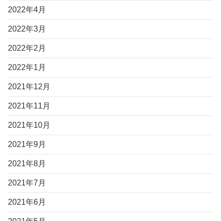
2022年4月
2022年3月
2022年2月
2022年1月
2021年12月
2021年11月
2021年10月
2021年9月
2021年8月
2021年7月
2021年6月