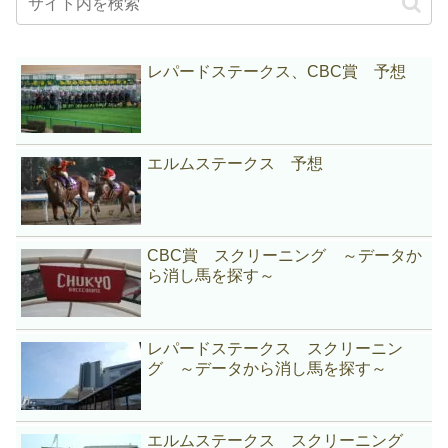
レパードステークス、CBC賞 予想
エルムステークス 予想
CBC賞 スクリーニング ～データか
ら消し馬を探す～
レパードステークス スクリーニン
グ ～データから消し馬を探す～
エルムステークス スクリーニング