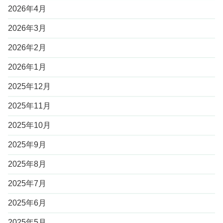
2026年4月
2026年3月
2026年2月
2026年1月
2025年12月
2025年11月
2025年10月
2025年9月
2025年8月
2025年7月
2025年6月
2025年5月