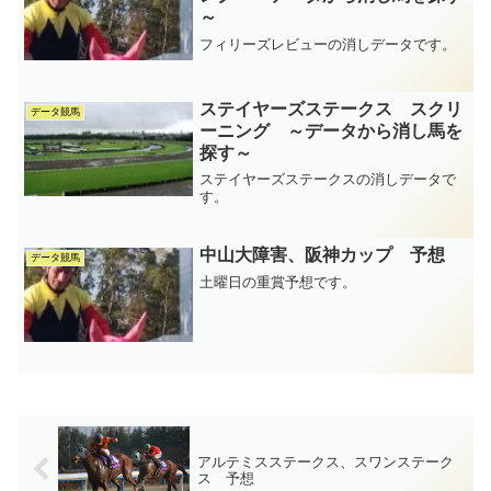
～
フィリーズレビューの消しデータです。
ステイヤーズステークス スクリ
データ競馬
ーニング ～データから消し馬を
探す～
ステイヤーズステークスの消しデータで
す。
中山大障害、阪神カップ 予想
データ競馬
土曜日の重賞予想です。
アルテミスステークス、スワンステーク
ス 予想