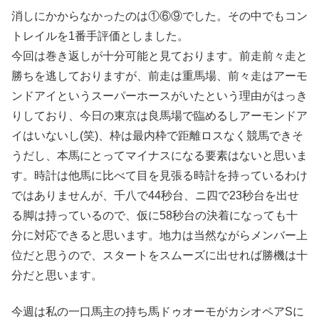
消しにかからなかったのは①⑥⑨でした。その中でもコン
トレイルを1番手評価としました。
今回は巻き返しが十分可能と見ております。前走前々走と
勝ちを逃しておりますが、前走は重馬場、前々走はアーモ
ンドアイというスーパーホースがいたという理由がはっき
りしており、今日の東京は良馬場で臨めるしアーモンドア
イはいないし(笑)、枠は最内枠で距離ロスなく競馬できそ
うだし、本馬にとってマイナスになる要素はないと思いま
す。時計は他馬に比べて目を見張る時計を持っているわけ
ではありませんが、千八で44秒台、ニ四で23秒台を出せ
る脚は持っているので、仮に58秒台の決着になっても十
分に対応できると思います。地力は当然ながらメンバー上
位だと思うので、スタートをスムーズに出せれば勝機は十
分だと思います。
今週は私の一口馬主の持ち馬ドゥオーモがカシオペアSに