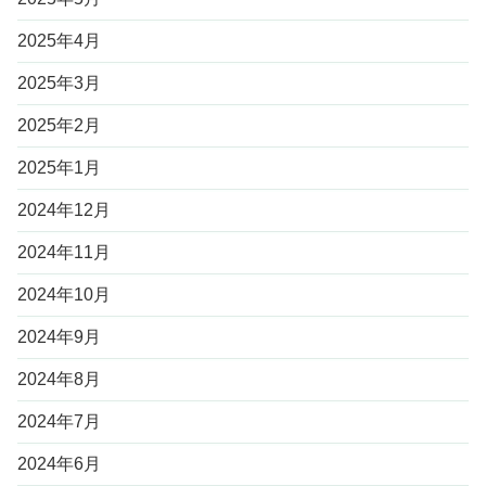
2025年4月
2025年3月
2025年2月
2025年1月
2024年12月
2024年11月
2024年10月
2024年9月
2024年8月
2024年7月
2024年6月