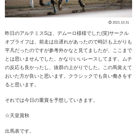
2021.10.31
昨日のアルテミスSは、デムーロ様様でした(笑)サークル
オブライフは、前走は出遅れがあったので時計も上がりも
平凡だったのですが参考外かなと見てましたが、ここまで
とは思いませんでした。かなりいいレースしてます。ムチ
の反応も良かったし、抜群の上がりでした。この馬覚えて
おいた方が良いと思います。クラシックでも良い働きをす
ると思います。
それでは今日の重賞を予想していきます。
☆天皇賞秋
出馬表です。