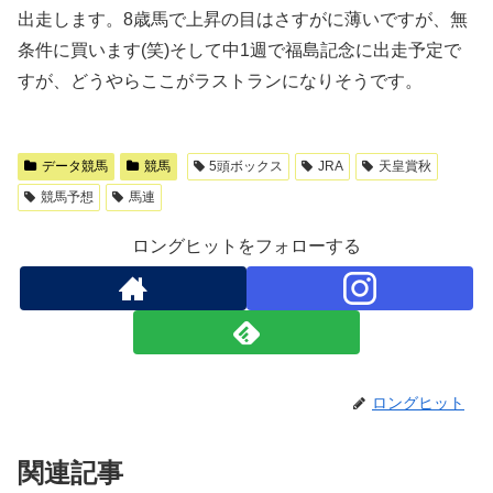
出走します。8歳馬で上昇の目はさすがに薄いですが、無
条件に買います(笑)そして中1週で福島記念に出走予定で
すが、どうやらここがラストランになりそうです。
データ競馬
競馬
5頭ボックス
JRA
天皇賞秋
競馬予想
馬連
ロングヒットをフォローする
ロングヒット
関連記事