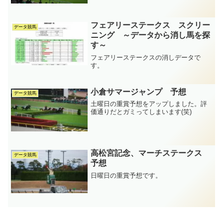
フェアリーステークス スクリー
データ競馬
ニング ～データから消し馬を探
す～
フェアリーステークスの消しデータで
す。
小倉サマージャンプ 予想
データ競馬
土曜日の重賞予想をアップしました。評
価通りだとガミってしまいます(笑)
高松宮記念、マーチステークス
データ競馬
予想
日曜日の重賞予想です。