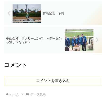
有馬記念 予想
中山金杯 スクリーニング ～データか
ら消し馬を探す～
コメント
コメントを書き込む
ホーム
データ競馬