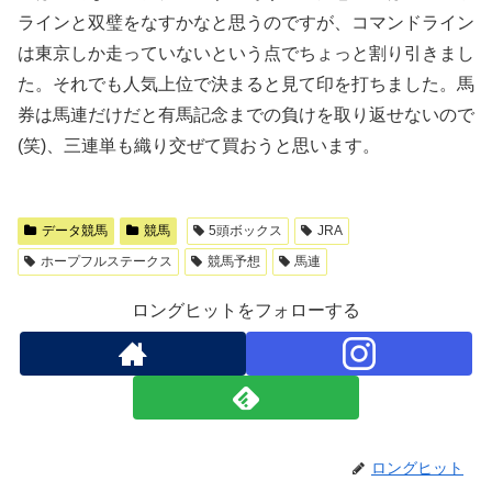
ラインと双璧をなすかなと思うのですが、コマンドライン
は東京しか走っていないという点でちょっと割り引きまし
た。それでも人気上位で決まると見て印を打ちました。馬
券は馬連だけだと有馬記念までの負けを取り返せないので
(笑)、三連単も織り交ぜて買おうと思います。
データ競馬
競馬
5頭ボックス
JRA
ホープフルステークス
競馬予想
馬連
ロングヒットをフォローする
ロングヒット