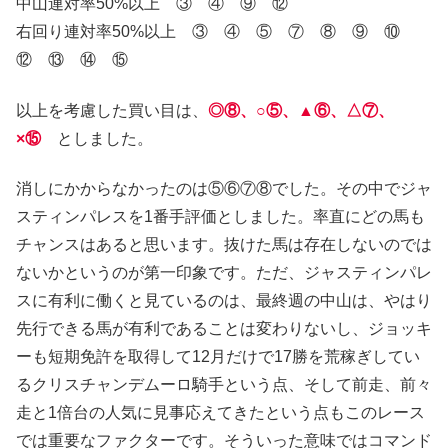
中山連対率50%以上 ③ ④ ⑨ ⑫
右回り連対率50%以上 ③ ④ ⑤ ⑦ ⑧ ⑨ ⑩
⑫ ⑬ ⑭ ⑮
以上を考慮した買い目は、
◎⑧、○⑤、▲⑥、△⑦、
×⑮
としました。
消しにかからなかったのは⑤⑥⑦⑧でした。その中でジャ
スティンパレスを1番手評価としました。率直にどの馬も
チャンスはあると思います。抜けた馬は存在しないのでは
ないかというのが第一印象です。ただ、ジャスティンパレ
スに有利に働くと見ているのは、最終週の中山は、やはり
先行できる馬が有利であることは変わりないし、ジョッキ
ーも短期免許を取得して12月だけで17勝を荒稼ぎしてい
るクリスチャンデムーロ騎手という点、そして前走、前々
走と1倍台の人気に見事応えてきたという点もこのレース
では重要なファクターです。そういった意味ではコマンド