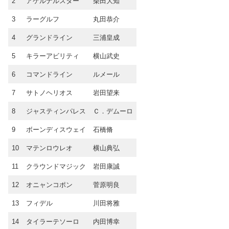
2
アケルナルスター
柴田大知
3
ラーグルフ
丸田恭介
4
グランドライン
三浦皇成
5
キラーアビリティ
横山武史
6
コマンドライン
ルメール
7
サトノヘリオス
岩田望来
8
ジャスティンパレス
Ｃ．デムーロ
9
ボーンディスウェイ
石橋脩
10
マテンロウレオ
横山典弘
11
クラウンドマジック
岩田康誠
12
オニャンコポン
菅原明良
13
フィデル
川田将雅
14
タイラーテソーロ
内田博幸