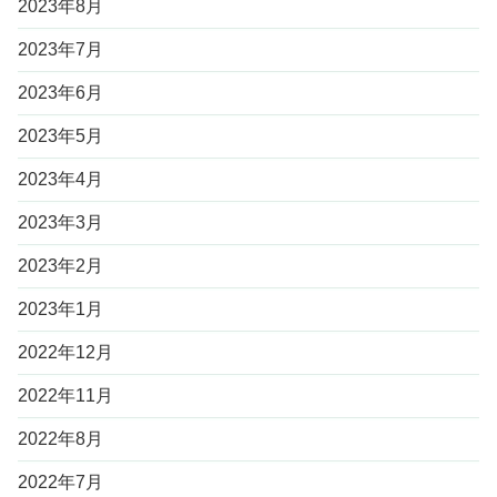
2023年8月
2023年7月
2023年6月
2023年5月
2023年4月
2023年3月
2023年2月
2023年1月
2022年12月
2022年11月
2022年8月
2022年7月