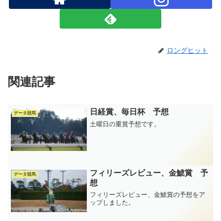
ロングヒット
関連記事
日経賞、毎日杯 予想
データ競馬
土曜日の重賞予想です。
フィリーズレビュー、金鯱賞 予
データ競馬
想
フィリーズレビュー、金鯱賞の予想をア
ップしました。