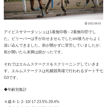
2022.08.03
アイビスサマーダッシュは1着無印⑯－2着無印⑰でし
た。ビリーバーは手が出せませんでしたorz後ろからよく
追い込んできました。前が開かずに苦労していましたが、
前が開いたら末脚は鋭かったです。
それではエルムステークスをスクリーニングしていきま
す。エルムステークスは札幌競馬場で行われるダート千七
G3です。
◆年齢別集計
４歳 4- 1- 2- 10/ 17 23.5% 29.4%