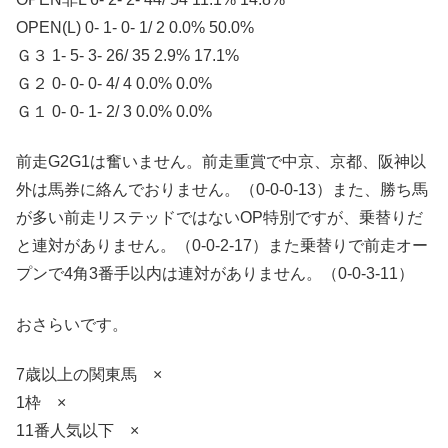
OPEN(L) 0- 1- 0- 1/ 2 0.0% 50.0%
Ｇ３ 1- 5- 3- 26/ 35 2.9% 17.1%
Ｇ２ 0- 0- 0- 4/ 4 0.0% 0.0%
Ｇ１ 0- 0- 1- 2/ 3 0.0% 0.0%
前走G2G1は奮いません。前走重賞で中京、京都、阪神以
外は馬券に絡んでおりません。（0-0-0-13）また、勝ち馬
が多い前走リステッドではないOP特別ですが、乗替りだ
と連対がありません。（0-0-2-17）また乗替りで前走オー
プンで4角3番手以内は連対がありません。（0-0-3-11）
おさらいです。
7歳以上の関東馬 ×
1枠 ×
11番人気以下 ×