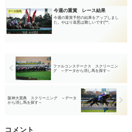
今週の重賞 レース結果
データ競馬
今週の重賞予想の結果をアップしまし
た。やはり道悪は難しいです(^^;
ファルコンステークス スクリーニン
グ ～データから消し馬を探す～
阪神大賞典 スクリーニング ～データ
から消し馬を探す～
コメント