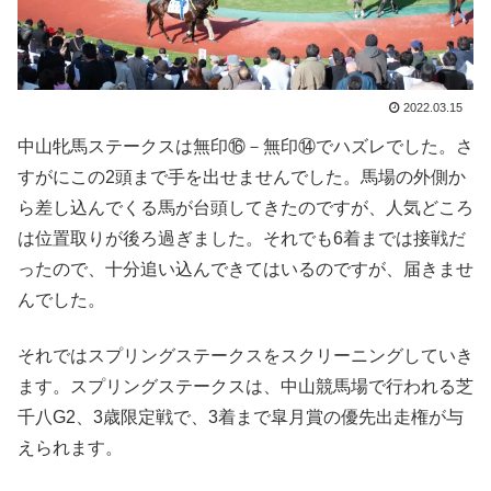
2022.03.15
中山牝馬ステークスは無印⑯－無印⑭でハズレでした。さ
すがにこの2頭まで手を出せませんでした。馬場の外側か
ら差し込んでくる馬が台頭してきたのですが、人気どころ
は位置取りが後ろ過ぎました。それでも6着までは接戦だ
ったので、十分追い込んできてはいるのですが、届きませ
んでした。
それではスプリングステークスをスクリーニングしていき
ます。スプリングステークスは、中山競馬場で行われる芝
千八G2、3歳限定戦で、3着まで皐月賞の優先出走権が与
えられます。