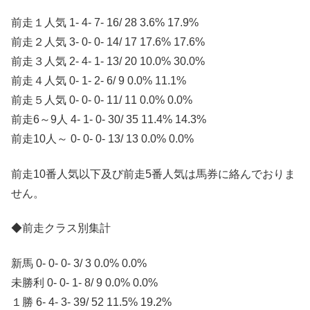
前走１人気 1- 4- 7- 16/ 28 3.6% 17.9%
前走２人気 3- 0- 0- 14/ 17 17.6% 17.6%
前走３人気 2- 4- 1- 13/ 20 10.0% 30.0%
前走４人気 0- 1- 2- 6/ 9 0.0% 11.1%
前走５人気 0- 0- 0- 11/ 11 0.0% 0.0%
前走6～9人 4- 1- 0- 30/ 35 11.4% 14.3%
前走10人～ 0- 0- 0- 13/ 13 0.0% 0.0%
前走10番人気以下及び前走5番人気は馬券に絡んでおりま
せん。
◆前走クラス別集計
新馬 0- 0- 0- 3/ 3 0.0% 0.0%
未勝利 0- 0- 1- 8/ 9 0.0% 0.0%
１勝 6- 4- 3- 39/ 52 11.5% 19.2%