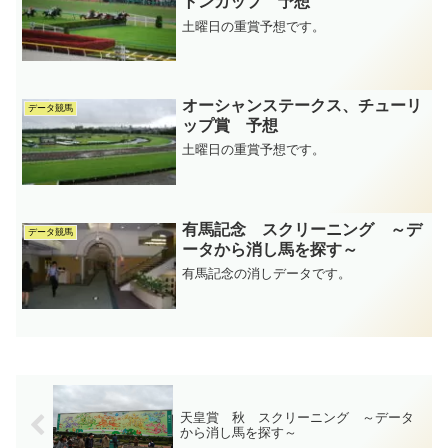
トンカップ 予想
土曜日の重賞予想です。
オーシャンステークス、チューリ
データ競馬
ップ賞 予想
土曜日の重賞予想です。
有馬記念 スクリーニング ～デ
データ競馬
ータから消し馬を探す～
有馬記念の消しデータです。
天皇賞 秋 スクリーニング ～データ
から消し馬を探す～