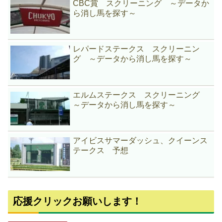
CBC賞 スクリーニング ～データか
ら消し馬を探す～
レパードステークス スクリーニン
グ ～データから消し馬を探す～
エルムステークス スクリーニング
～データから消し馬を探す～
アイビスサマーダッシュ、クイーンス
テークス 予想
応援クリックお願いします！