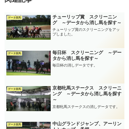
チューリップ賞 スクリーニン
データ競馬
グ ～データから消し馬を探す～
チューリップ賞のスクリーニングをアッ
プしました。
毎日杯 スクリーニング ～デー
データ競馬
タから消し馬を探す～
毎日杯の消しデータです。
京都牝馬ステークス スクリーニ
データ競馬
ング ～データから消し馬を探す
～
京都牝馬ステークスの消しデータです。
中山グランドジャンプ、アーリン
データ競馬