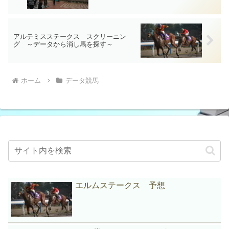
アルテミスステークス スクリーニン
グ ～データから消し馬を探す～
ホーム
データ競馬
エルムステークス 予想