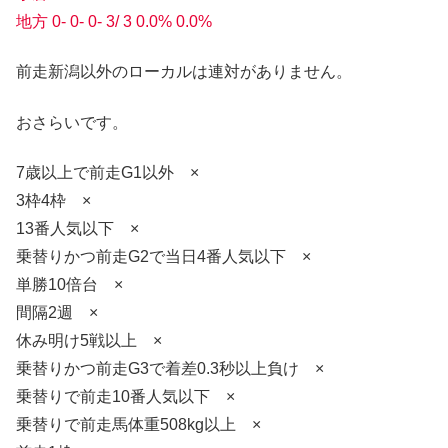
地方 0- 0- 0- 3/ 3 0.0% 0.0%
前走新潟以外のローカルは連対がありません。
おさらいです。
7歳以上で前走G1以外 ×
3枠4枠 ×
13番人気以下 ×
乗替りかつ前走G2で当日4番人気以下 ×
単勝10倍台 ×
間隔2週 ×
休み明け5戦以上 ×
乗替りかつ前走G3で着差0.3秒以上負け ×
乗替りで前走10番人気以下 ×
乗替りで前走馬体重508kg以上 ×