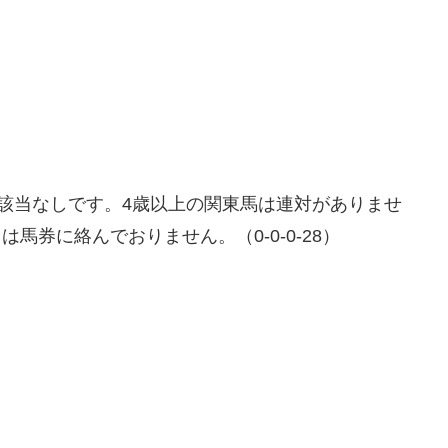
該当なしです。4歳以上の関東馬は連対がありませ
もは馬券に絡んでおりません。（0-0-0-28）