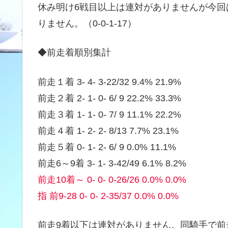
休み明け6戦目以上は連対がありませんが今回
りません。（0-0-1-17）
◆前走着順別集計
前走１着 3- 4- 3-22/32 9.4% 21.9%
前走２着 2- 1- 0- 6/ 9 22.2% 33.3%
前走３着 1- 1- 0- 7/ 9 11.1% 22.2%
前走４着 1- 2- 2- 8/13 7.7% 23.1%
前走５着 0- 1- 2- 6/ 9 0.0% 11.1%
前走6～9着 3- 1- 3-42/49 6.1% 8.2%
前走10着～ 0- 0- 0-26/26 0.0% 0.0%
指 前9-28 0- 0- 2-35/37 0.0% 0.0%
前走9着以下は連対がありません。同騎手で前走7