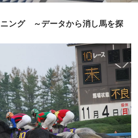
ニング ～データから消し馬を探