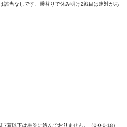
は該当なしです。乗替りで休み明け2戦目は連対があ
着以下は馬券に絡んでおりません。（0-0-0-18）