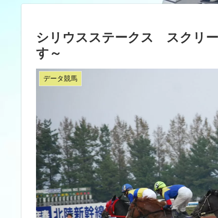
シリウスステークス スクリー
す～
データ競馬