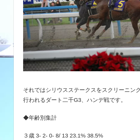
それではシリウスステークスをスクリーニン
行われるダート二千G3、ハンデ戦です。
◆年齢別集計
３歳 3- 2- 0- 8/ 13 23.1% 38.5%