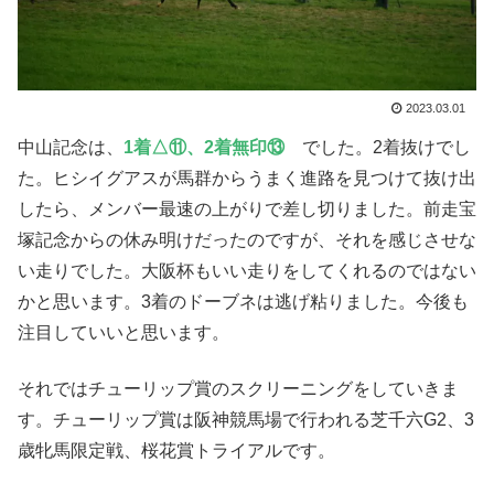
2023.03.01
中山記念は、
1着△⑪、2着無印⑬
でした。2着抜けでし
た。ヒシイグアスが馬群からうまく進路を見つけて抜け出
したら、メンバー最速の上がりで差し切りました。前走宝
塚記念からの休み明けだったのですが、それを感じさせな
い走りでした。大阪杯もいい走りをしてくれるのではない
かと思います。3着のドーブネは逃げ粘りました。今後も
注目していいと思います。
それではチューリップ賞のスクリーニングをしていきま
す。チューリップ賞は阪神競馬場で行われる芝千六G2、3
歳牝馬限定戦、桜花賞トライアルです。