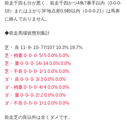
前走千四も分が悪く、前走千四かつ4角7番手以内（0-0-0-
18）または上がり3F地点差0.9秒以内（0-0-0-21）は馬券
に絡んでおりません。
◆前走馬場状態別集計
芝・ 良 11- 9- 10- 77/107 10.3% 18.7%
芝・稍重 0- 0- 0- 5/ 5 0.0% 0.0%
芝・ 重 0- 0- 0- 14/ 14 0.0% 0.0%
芝・不良 0- 0- 0- 1/ 1 0.0% 0.0%
ダ・ 良 0- 0- 0- 3/ 3 0.0% 0.0%
ダ・稍重 0- 0- 0- 4/ 4 0.0% 0.0%
ダ・ 重 0- 0- 0- 2/ 2 0.0% 0.0%
ダ・不良 0- 0- 0- 1/ 1 0.0% 0.0%
前走芝の良以外は全くダメです。