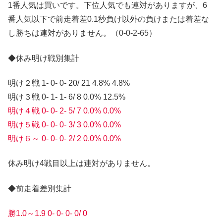
1番人気は買いです。下位人気でも連対がありますが、6
番人気以下で前走着差0.1秒負け以外の負けまたは着差な
し勝ちは連対がありません。（0-0-2-65）
◆休み明け戦別集計
明け２戦 1- 0- 0- 20/ 21 4.8% 4.8%
明け３戦 0- 1- 1- 6/ 8 0.0% 12.5%
明け４戦 0- 0- 2- 5/ 7 0.0% 0.0%
明け５戦 0- 0- 0- 3/ 3 0.0% 0.0%
明け６～ 0- 0- 0- 2/ 2 0.0% 0.0%
休み明け4戦目以上は連対がありません。
◆前走着差別集計
勝1.0～1.9 0- 0- 0- 0/ 0