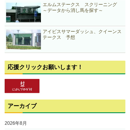
エルムステークス スクリーニング
～データから消し馬を探す～
アイビスサマーダッシュ、クイーンス
テークス 予想
応援クリックお願いします！
アーカイブ
2026年8月