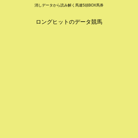
消しデータから読み解く馬連5頭BOX馬券
ロングヒットのデータ競馬