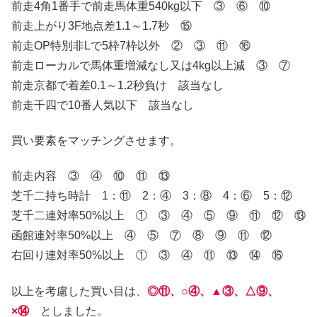
前走4角1番手で前走馬体重540kg以下 ③ ⑥ ⑩
前走上がり3F地点差1.1～1.7秒 ⑮
前走OP特別非Lで5枠7枠以外 ② ③ ⑪ ⑯
前走ローカルで馬体重増減なし又は4kg以上減 ③ ⑦
前走京都で着差0.1～1.2秒負け 該当なし
前走千四で10番人気以下 該当なし
買い要素をマッチングさせます。
前走内容 ③ ④ ⑩ ⑪ ⑬
芝千二持ち時計 1：⑪ 2：④ 3：⑧ 4：⑥ 5：⑫
芝千二連対率50%以上 ① ③ ④ ⑤ ⑨ ⑪ ⑫ ⑬
函館連対率50%以上 ④ ⑤ ⑦ ⑧ ⑨ ⑪ ⑫
右回り連対率50%以上 ① ③ ④ ⑪ ⑬ ⑭ ⑯
以上を考慮した買い目は、
◎⑪、○④、▲③、△⑨、
×⑭
としました。