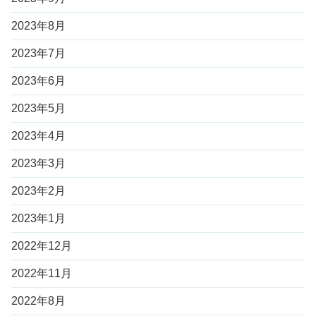
2023年8月
2023年7月
2023年6月
2023年5月
2023年4月
2023年3月
2023年2月
2023年1月
2022年12月
2022年11月
2022年8月