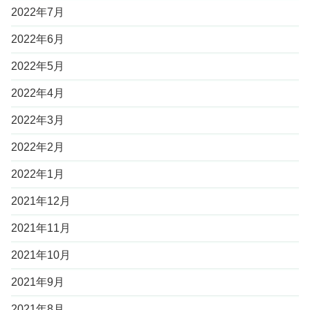
2022年7月
2022年6月
2022年5月
2022年4月
2022年3月
2022年2月
2022年1月
2021年12月
2021年11月
2021年10月
2021年9月
2021年8月