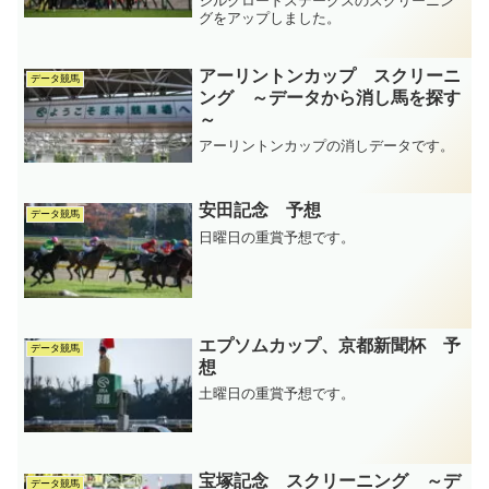
シルクロードステークスのスクリーニン
グをアップしました。
アーリントンカップ スクリーニ
データ競馬
ング ～データから消し馬を探す
～
アーリントンカップの消しデータです。
安田記念 予想
データ競馬
日曜日の重賞予想です。
エプソムカップ、京都新聞杯 予
データ競馬
想
土曜日の重賞予想です。
宝塚記念 スクリーニング ～デ
データ競馬