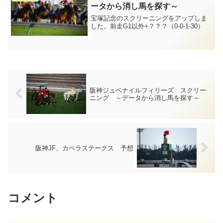
ータから消し馬を探す～
宝塚記念のスクリーニングをアップしま
した。前走G1以外+？？？（0-0-1-30）
阪神ジュベナイルフィリーズ スクリー
ニング ～データから消し馬を探す～
阪神JF、カペラステークス 予想
コメント