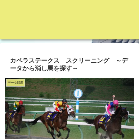
カペラステークス スクリーニング ～デ
ータから消し馬を探す～
データ競馬