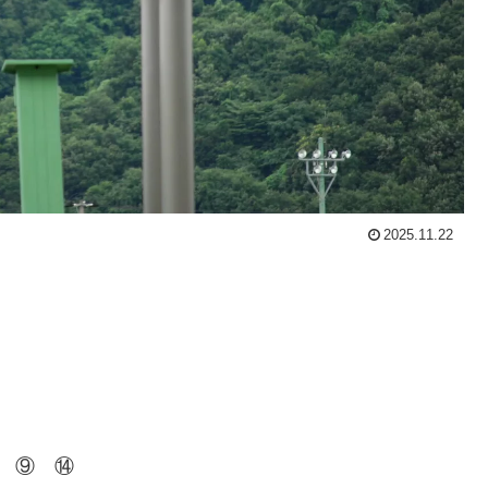
2025.11.22
③ ⑨ ⑭