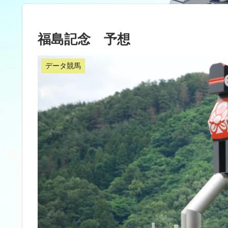
福島記念 予想
データ競馬