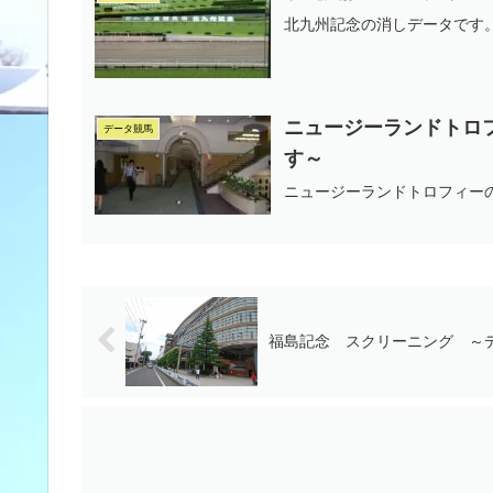
北九州記念の消しデータです
ニュージーランドトロ
データ競馬
す～
ニュージーランドトロフィー
福島記念 スクリーニング ～