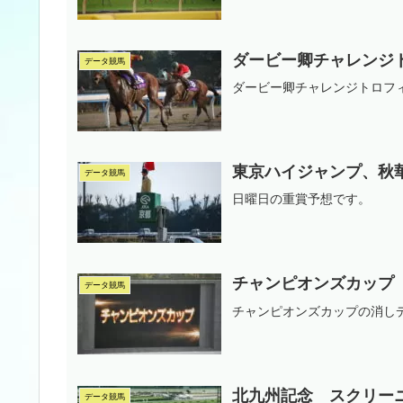
ダービー卿チャレンジ
データ競馬
ダービー卿チャレンジトロフ
東京ハイジャンプ、秋
データ競馬
日曜日の重賞予想です。
チャンピオンズカップ
データ競馬
チャンピオンズカップの消し
北九州記念 スクリー
データ競馬