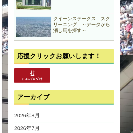
クイーンステークス スク
リーニング ～データから
消し馬を探す～
応援クリックお願いします！
アーカイブ
2026年8月
2026年7月