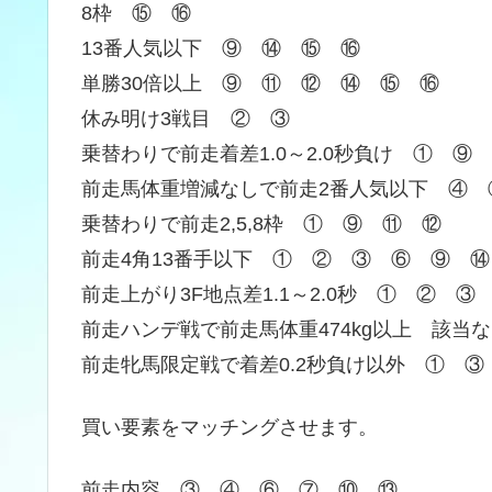
8枠 ⑮ ⑯
13番人気以下 ⑨ ⑭ ⑮ ⑯
単勝30倍以上 ⑨ ⑪ ⑫ ⑭ ⑮ ⑯
休み明け3戦目 ② ③
乗替わりで前走着差1.0～2.0秒負け ① ⑨
前走馬体重増減なしで前走2番人気以下 ④ 
乗替わりで前走2,5,8枠 ① ⑨ ⑪ ⑫
前走4角13番手以下 ① ② ③ ⑥ ⑨ ⑭
前走上がり3F地点差1.1～2.0秒 ① ② 
前走ハンデ戦で前走馬体重474kg以上 該当
前走牝馬限定戦で着差0.2秒負け以外 ① ③
買い要素をマッチングさせます。
前走内容 ③ ④ ⑥ ⑦ ⑩ ⑬