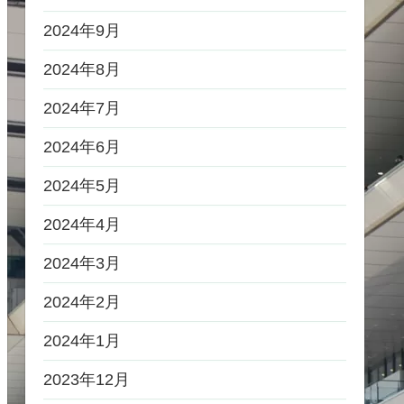
2024年9月
2024年8月
2024年7月
2024年6月
2024年5月
2024年4月
2024年3月
2024年2月
2024年1月
2023年12月