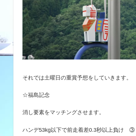
それでは土曜日の重賞予想をしていきます。
☆福島記念
消し要素をマッチングさせます。
ハンデ53kg以下で前走着差0.3秒以上負け 