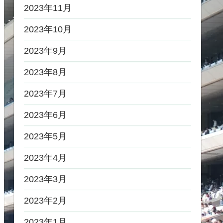
2023年11月
2023年10月
2023年9月
2023年8月
2023年7月
2023年6月
2023年5月
2023年4月
2023年3月
2023年2月
2023年1月