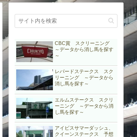
CBC賞 スクリーニング
～データから消し馬を探す
～
レパードステークス スク
リーニング ～データから
消し馬を探す～
エルムステークス スクリ
ーニング ～データから消
し馬を探す～
アイビスサマーダッシュ、
クイーンステークス 予想