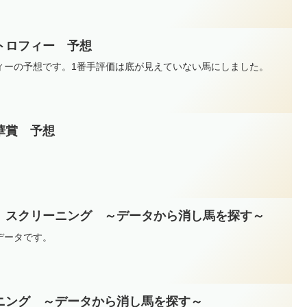
トロフィー 予想
ィーの予想です。1番手評価は底が見えていない馬にしました。
華賞 予想
 スクリーニング ～データから消し馬を探す～
データです。
ニング ～データから消し馬を探す～