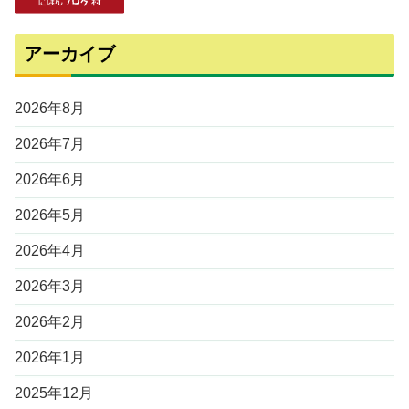
アーカイブ
2026年8月
2026年7月
2026年6月
2026年5月
2026年4月
2026年3月
2026年2月
2026年1月
2025年12月