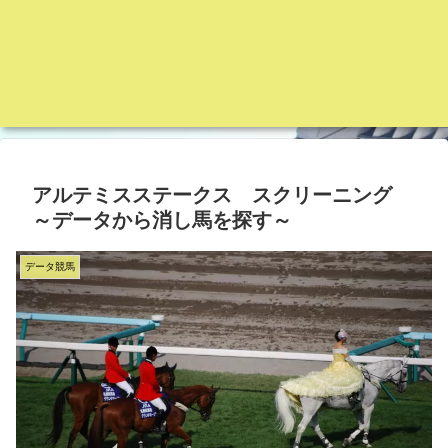
アルテミスステークス スクリーニング
～データから消し馬を探す～
データ競馬