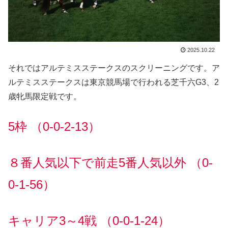
2025.10.22
それではアルテミスステークスのスクリーニングです。ア
ルテミスステークスは東京競馬場で行われる芝千六G3、2
歳牝馬限定戦です。
5枠 （0-0-2-13）
８番人気以下で前走5番人気以外 （0-
0-1-56）
キャリア3～4戦 （0-0-1-24）