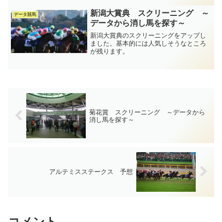
新潟大賞典 スクリーニング ～
データ競馬
データから消し馬を探す～
新潟大賞典のスクリーニングをアップし
ました。基本的には人気しそうなところ
が残ります。
菊花賞 スクリーニング ～データから
消し馬を探す～
アルテミスステークス 予想
コメント