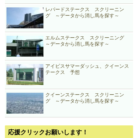
レパードステークス スクリーニン
グ ～データから消し馬を探す～
エルムステークス スクリーニング
～データから消し馬を探す～
アイビスサマーダッシュ、クイーンス
テークス 予想
クイーンステークス スクリーニン
グ ～データから消し馬を探す～
応援クリックお願いします！