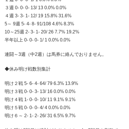
３週 0- 0- 0- 13/ 13 0.0% 0.0%
４週 3- 3- 1- 12/ 19 15.8% 31.6%
5～ 9週 5- 4- 8- 91/108 4.6% 8.3%
10～25週 2- 3- 1- 20/ 26 7.7% 19.2%
半年以上 0- 0- 0- 1/ 1 0.0% 0.0%
連闘～3週（中2週）は馬券に絡んでおりません。
◆休み明け戦数別集計
明け２戦 5- 6- 4- 64/ 79 6.3% 13.9%
明け３戦 0- 0- 3- 13/ 16 0.0% 0.0%
明け４戦 1- 0- 0- 10/ 11 9.1% 9.1%
明け５戦 0- 0- 0- 4/ 4 0.0% 0.0%
明け６～ 2- 1- 2- 26/ 31 6.5% 9.7%