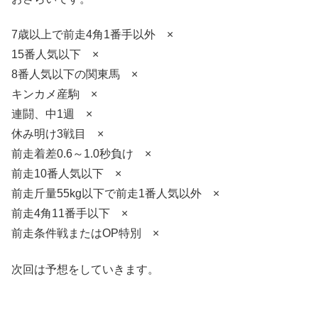
7歳以上で前走4角1番手以外 ×
15番人気以下 ×
8番人気以下の関東馬 ×
キンカメ産駒 ×
連闘、中1週 ×
休み明け3戦目 ×
前走着差0.6～1.0秒負け ×
前走10番人気以下 ×
前走斤量55kg以下で前走1番人気以外 ×
前走4角11番手以下 ×
前走条件戦またはOP特別 ×
次回は予想をしていきます。