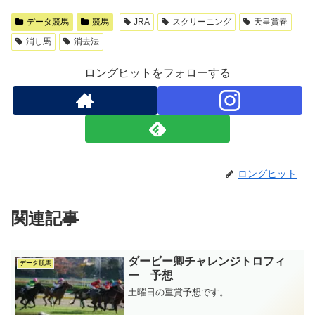
データ競馬
競馬
JRA
スクリーニング
天皇賞春
消し馬
消去法
ロングヒットをフォローする
ロングヒット
関連記事
ダービー卿チャレンジトロフィ
データ競馬
ー 予想
土曜日の重賞予想です。