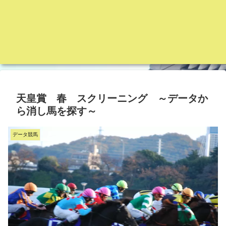
天皇賞 春 スクリーニング ～データか
ら消し馬を探す～
データ競馬