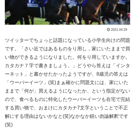
2021.04.29
ツイッターでちょっと話題になっている小学生向けの問題
です。「さい近ではあるものをり用し，家にいたままで買
い物ができるようになりました。何をり用していますか。
カタカナ７字で書きましょう。」どうやら答えは「インタ
ーネット」と書かせたかったようですが、8歳児の答えは
「ウーバーイーツ」(笑)まぁ確かに問題文には、家にいた
ままで「何が」買えるようになったか、という指定がない
ので、食べるものに特化したウーバーイーツも在宅で完結
する買い物で、おまけにカタカナ7文字ということで不正
解にする理由はないかなと(笑)なかなか鋭い勿論解釈です
(笑)