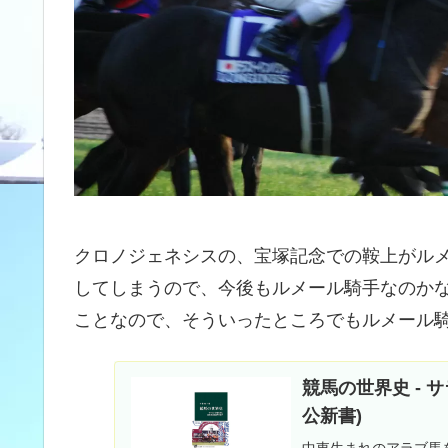
クロノジェネシスの、宝塚記念での鞍上がル
してしまうので、今後もルメール騎手なのか
ことなので、そういったところでもルメール
競馬の世界史 - 
公新書)
中東生まれのアラブ馬