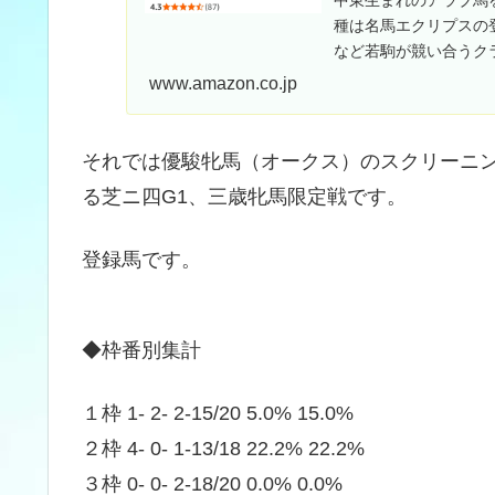
種は名馬エクリプスの
など若駒が競い合うク
降、凱旋門賞をはじめとす
www.amazon.co.jp
それでは優駿牝馬（オークス）のスクリーニ
る芝ニ四G1、三歳牝馬限定戦です。
登録馬です。
◆枠番別集計
１枠 1- 2- 2-15/20 5.0% 15.0%
２枠 4- 0- 1-13/18 22.2% 22.2%
３枠 0- 0- 2-18/20 0.0% 0.0%