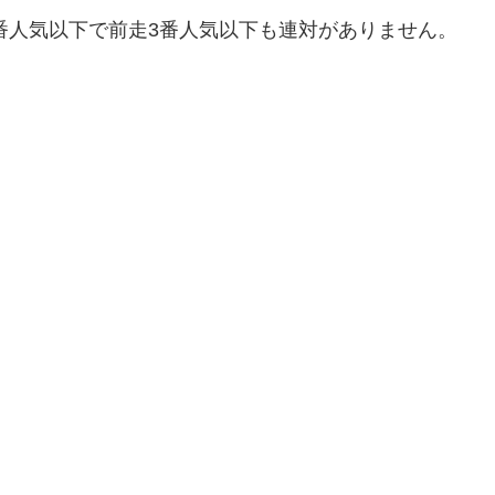
0番人気以下で前走3番人気以下も連対がありません。