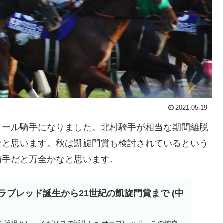
2021.05.19
メール騎手になりました。北村騎手が相当な期間離脱
なと思います。秋は凱旋門賞も検討されているという
騎手だと万全かなと思います。
サラブレッド誕生から21世紀の凱旋門賞まで (中
を始祖とし、イギリスで誕生したサラブレッド。この純血