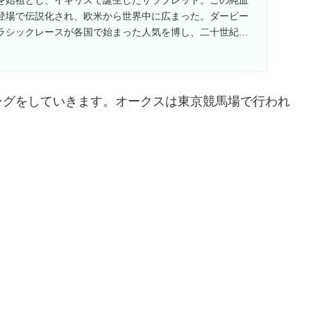
登場で伝説化され、欧米から世界中に広まった。ダービー
ラシックレースが各国で始まった人気を博し、二十世紀以
...
ングをしていきます。オークスは東京競馬場で行われ