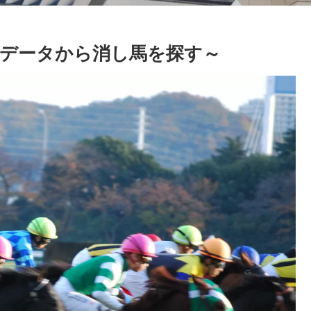
データから消し馬を探す～