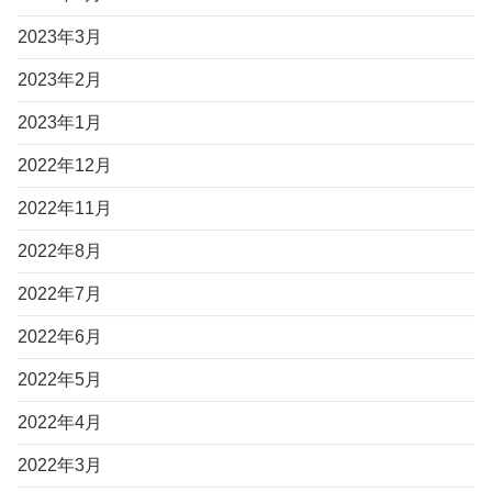
2023年3月
2023年2月
2023年1月
2022年12月
2022年11月
2022年8月
2022年7月
2022年6月
2022年5月
2022年4月
2022年3月