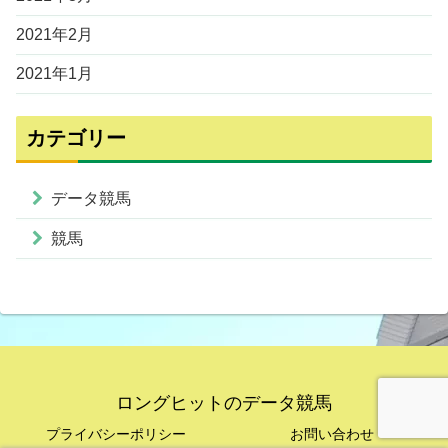
2021年2月
2021年1月
カテゴリー
データ競馬
競馬
ロングヒットのデータ競馬
プライバシーポリシー
お問い合わせ