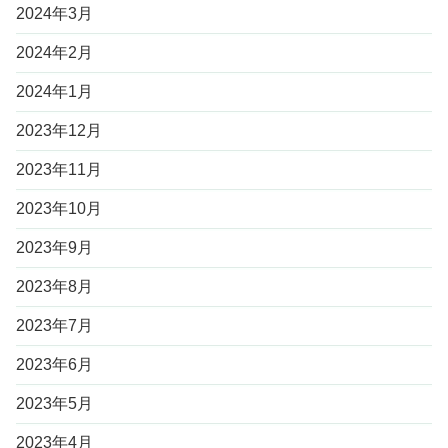
2024年3月
2024年2月
2024年1月
2023年12月
2023年11月
2023年10月
2023年9月
2023年8月
2023年7月
2023年6月
2023年5月
2023年4月