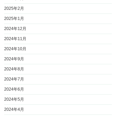
2025年2月
2025年1月
2024年12月
2024年11月
2024年10月
2024年9月
2024年8月
2024年7月
2024年6月
2024年5月
2024年4月