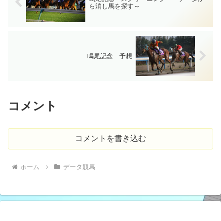
ら消し馬を探す～
鳴尾記念 予想
コメント
コメントを書き込む
ホーム
データ競馬