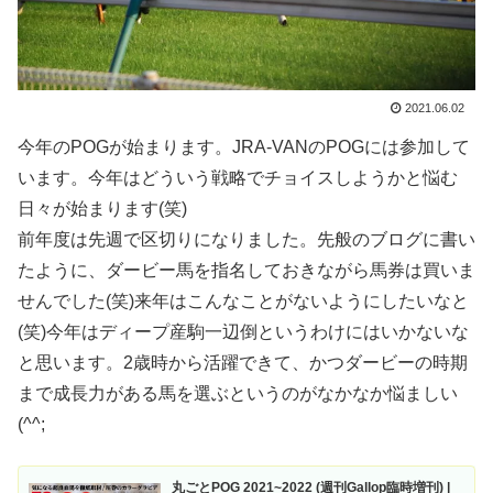
2021.06.02
今年のPOGが始まります。JRA-VANのPOGには参加して
います。今年はどういう戦略でチョイスしようかと悩む
日々が始まります(笑)
前年度は先週で区切りになりました。先般のブログに書い
たように、ダービー馬を指名しておきながら馬券は買いま
せんでした(笑)来年はこんなことがないようにしたいなと
(笑)今年はディープ産駒一辺倒というわけにはいかないな
と思います。2歳時から活躍できて、かつダービーの時期
まで成長力がある馬を選ぶというのがなかなか悩ましい
(^^;
丸ごとPOG 2021~2022 (週刊Gallop臨時増刊) |