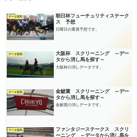
朝日杯フューチュリティステーク
データ競馬
ス 予想
日曜日の重賞予想です。
大阪杯 スクリーニング ～デー
データ競馬
タから消し馬を探す～
大阪杯の消しデータです。
金鯱賞 スクリーニング ～デー
データ競馬
タから消し馬を探す～
金鯱賞の消しデータです。
ファンタジーステークス スクリ
データ競馬
ーニング ～データから消し馬を