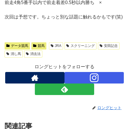
前走4角5番手以内で前走着差0.5秒以内勝ち ×
次回は予想です。ちょっと別な話題に触れるかもです(笑)
データ競馬
競馬
JRA
スクリーニング
安田記念
消し馬
消去法
ロングヒットをフォローする
ロングヒット
関連記事