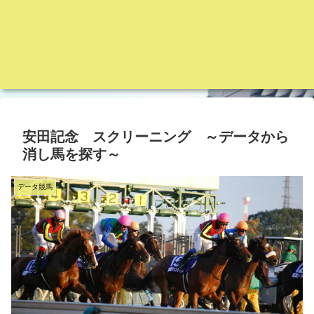
安田記念 スクリーニング ～データから
消し馬を探す～
データ競馬