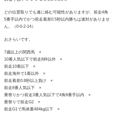
どの位置取りでも連に絡む可能性がありますが、前走4角
5番手以内でかつ前走着差0.5秒以内勝ちは連対がありませ
ん。（0-0-2-14）
おさらいです。
7歳以上の関西馬 ×
10番人気以下で前走8枠以外 ×
前走10着以下 ×
前走海外で1着以外 ×
前走着差0.8秒以上負け ×
前走8番人気以下 ×
乗替りかつ前走3番人気以下で4角8番手以内 ×
乗替りで前走G2 ×
前走G1で馬体重484kg以下 ×