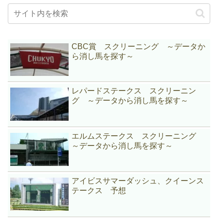
CBC賞 スクリーニング ～データか
ら消し馬を探す～
レパードステークス スクリーニン
グ ～データから消し馬を探す～
エルムステークス スクリーニング
～データから消し馬を探す～
アイビスサマーダッシュ、クイーンス
テークス 予想