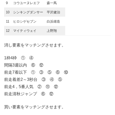
9
コウユーヌレエフ
森一馬
10
シンキングダンサー
平沢健治
11
ヒロシゲセブン
白浜雄造
12
マイティウェイ
上野翔
消し要素をマッチングさせます。
1枠4枠 ① ④
間隔3週以内 ⑥ ⑫
前走7着以下 ① ③ ⑤ ⑥ ⑩
前走着差2～3秒台 ③ ④ ⑤
前走4，5番人気 ② ⑪ ⑫
前走清秋ジャンプ ⑥ ⑫
買い要素をマッチングさせます。