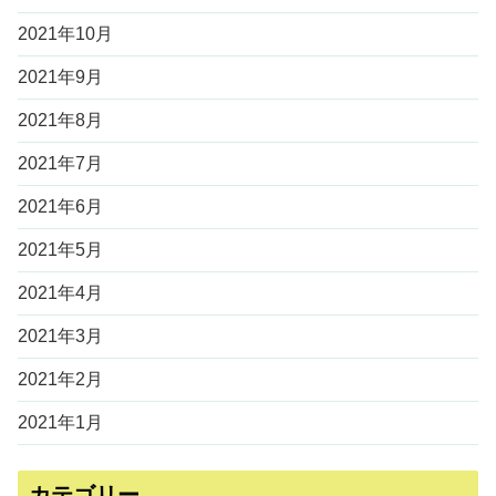
2021年10月
2021年9月
2021年8月
2021年7月
2021年6月
2021年5月
2021年4月
2021年3月
2021年2月
2021年1月
カテゴリー