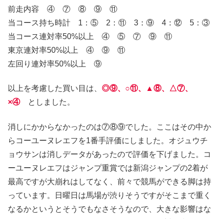
前走内容 ④ ⑦ ⑧ ⑨ ⑪
当コース持ち時計 1：⑤ 2：⑪ 3：⑨ 4：⑫ 5：③
当コース連対率50%以上 ④ ⑤ ⑦ ⑨ ⑪
東京連対率50%以上 ④ ⑨ ⑪
左回り連対率50%以上 ⑨
以上を考慮した買い目は、
◎⑨、○⑪、▲⑧、△⑦、
×④
としました。
消しにかからなかったのは⑦⑧⑨でした。ここはその中か
らコーユーヌレエフを1番手評価にしました。オジュウチ
ョウサンは消しデータがあったので評価を下げました。コ
ーユーヌレエフはジャンプ重賞では新潟ジャンプの2着が
最高ですが大崩れはしてなく、前々で競馬ができる脚は持
っています。日曜日は馬場が渋りそうですがそこまで重く
なるかというとそうでもなさそうなので、大きな影響はな