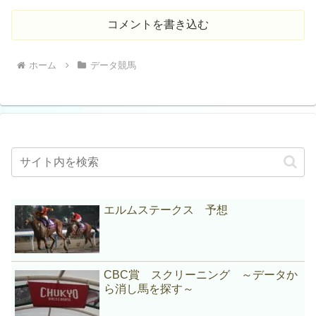
コメントを書き込む
ホーム
データ競馬
エルムステークス 予想
CBC賞 スクリーニング ～データか
ら消し馬を探す～