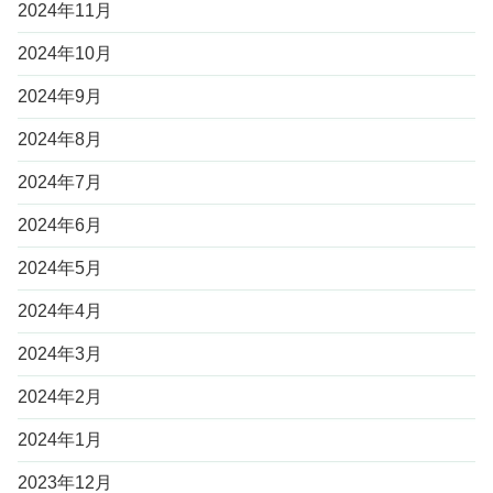
2024年11月
2024年10月
2024年9月
2024年8月
2024年7月
2024年6月
2024年5月
2024年4月
2024年3月
2024年2月
2024年1月
2023年12月