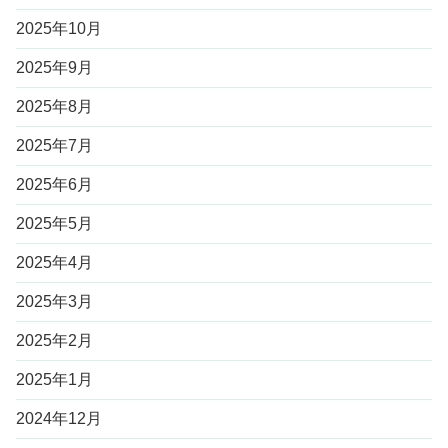
2025年10月
2025年9月
2025年8月
2025年7月
2025年6月
2025年5月
2025年4月
2025年3月
2025年2月
2025年1月
2024年12月