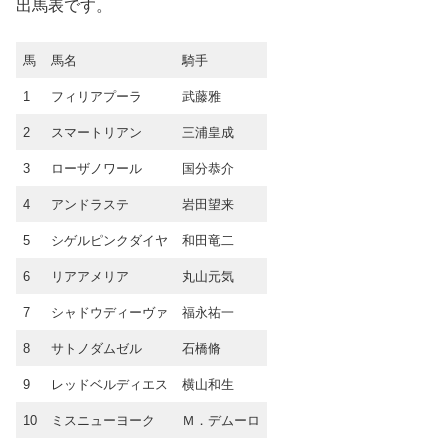
出馬表です。
馬
馬名
騎手
1
フィリアプーラ
武藤雅
2
スマートリアン
三浦皇成
3
ローザノワール
国分恭介
4
アンドラステ
岩田望来
5
シゲルピンクダイヤ
和田竜二
6
リアアメリア
丸山元気
7
シャドウディーヴァ
福永祐一
8
サトノダムゼル
石橋脩
9
レッドベルディエス
横山和生
10
ミスニューヨーク
Ｍ．デムーロ