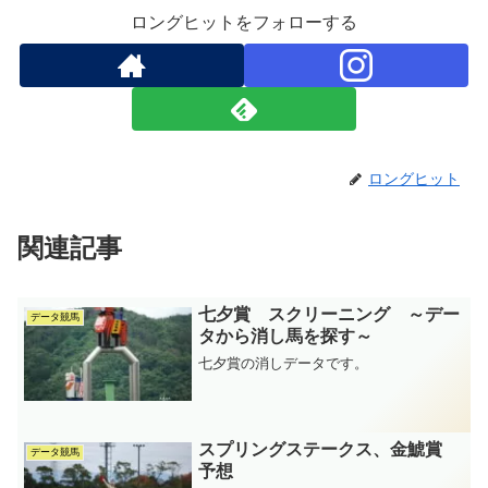
ロングヒットをフォローする
ロングヒット
関連記事
七夕賞 スクリーニング ～デー
データ競馬
タから消し馬を探す～
七夕賞の消しデータです。
スプリングステークス、金鯱賞
データ競馬
予想