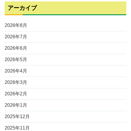
アーカイブ
2026年8月
2026年7月
2026年6月
2026年5月
2026年4月
2026年3月
2026年2月
2026年1月
2025年12月
2025年11月