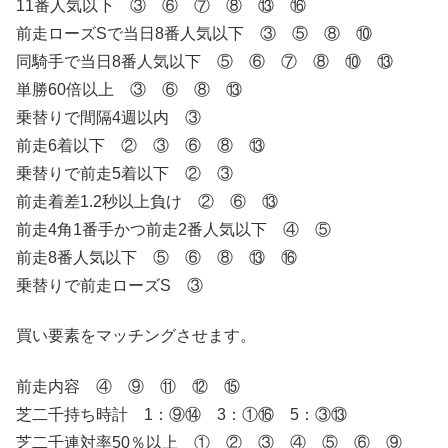
11番人気以下 ③ ⑥ ⑦ ⑧ ⑬ ⑯
前走ローズSで当日8番人気以下 ③ ⑤ ⑧ ⑩
同騎手で当日8番人気以下 ⑤ ⑥ ⑦ ⑧ ⑩ ⑬
単勝60倍以上 ③ ⑥ ⑧ ⑬
乗替りで間隔4週以内 ③
前走6着以下 ② ③ ⑥ ⑧ ⑬
乗替りで前走5着以下 ② ③
前走着差1.2秒以上負け ② ⑥ ⑬
前走4角1番手かつ前走2番人気以下 ④ ⑤
前走8番人気以下 ⑤ ⑥ ⑧ ⑬ ⑯
乗替りで前走ローズS ③
買い要素をマッチングさせます。
前走内容 ④ ⑨ ⑪ ⑫ ⑮
芝二千持ち時計 1：⑨⑭ 3：①⑯ 5：③⑬
芝二千連対率50％以上 ① ② ③ ④ ⑤ ⑥ ⑨