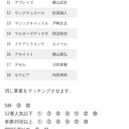
11
アブレイズ
横山武史
12
サンクテュエール
杉原誠人
13
マジックキャッスル
戸崎圭太
14
マルターズディオサ
田辺裕信
15
ドナアトラエンテ
ルメール
16
アカイイト
横山典弘
17
デゼル
川田将雅
18
セラピア
内田博幸
消し要素をマッチングさせます。
5枠 ⑨ ⑩
12番人気以下 ① ③ ⑧ ⑨ ⑪ ⑫ ⑱
単勝35倍以上 ① ③ ⑧ ⑨ ⑫ ⑱