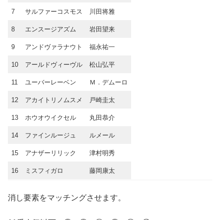
7
サルファーコスモス
川田将雅
8
エンスージアズム
岩田望来
9
アンドヴァラナウト
福永祐一
10
アールドヴィーヴル
松山弘平
11
ユーバーレーベン
Ｍ．デムーロ
12
アカイトリノムスメ
戸崎圭太
13
ホウオウイクセル
丸田恭介
14
ファインルージュ
ルメール
15
アナザーリリック
津村明秀
16
ミスフィガロ
藤岡康太
消し要素をマッチングさせます。