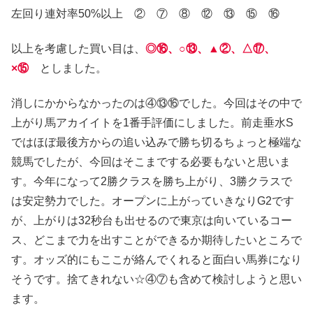
左回り連対率50%以上 ② ⑦ ⑧ ⑫ ⑬ ⑮ ⑯
以上を考慮した買い目は、
◎⑯、○⑬、▲②、△⑰、
×⑮
としました。
消しにかからなかったのは④⑬⑯でした。今回はその中で
上がり馬アカイイトを1番手評価にしました。前走垂水S
ではほぼ最後方からの追い込みで勝ち切るちょっと極端な
競馬でしたが、今回はそこまでする必要もないと思いま
す。今年になって2勝クラスを勝ち上がり、3勝クラスで
は安定勢力でした。オープンに上がっていきなりG2です
が、上がりは32秒台も出せるので東京は向いているコー
ス、どこまで力を出すことができるか期待したいところで
す。オッズ的にもここが絡んでくれると面白い馬券になり
そうです。捨てきれない☆④⑦も含めて検討しようと思い
ます。