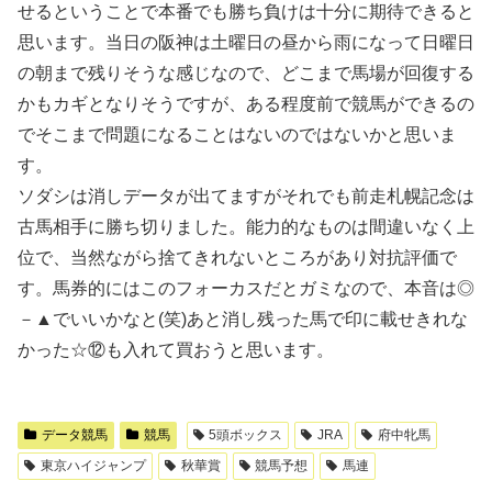
せるということで本番でも勝ち負けは十分に期待できると
思います。当日の阪神は土曜日の昼から雨になって日曜日
の朝まで残りそうな感じなので、どこまで馬場が回復する
かもカギとなりそうですが、ある程度前で競馬ができるの
でそこまで問題になることはないのではないかと思いま
す。
ソダシは消しデータが出てますがそれでも前走札幌記念は
古馬相手に勝ち切りました。能力的なものは間違いなく上
位で、当然ながら捨てきれないところがあり対抗評価で
す。馬券的にはこのフォーカスだとガミなので、本音は◎
－▲でいいかなと(笑)あと消し残った馬で印に載せきれな
かった☆⑫も入れて買おうと思います。
データ競馬
競馬
5頭ボックス
JRA
府中牝馬
東京ハイジャンプ
秋華賞
競馬予想
馬連