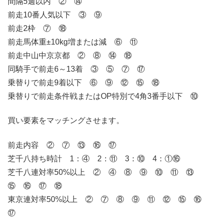
間隔5週以内 ② ⑭
前走10番人気以下 ③ ⑨
前走2枠 ⑦ ⑱
前走馬体重±10kg増または減 ⑥ ⑪
前走中山中京京都 ② ⑧ ⑭ ⑱
同騎手で前走6～13着 ③ ⑤ ⑦ ⑰
乗替りで前走9着以下 ⑥ ⑨ ⑫ ⑮ ⑱
乗替りで前走条件戦またはOP特別で4角3番手以下 ⑩
買い要素をマッチングさせます。
前走内容 ② ⑦ ⑬ ⑯ ⑰
芝千八持ち時計 1：④ 2：⑪ 3：⑩ 4：①⑯
芝千八連対率50%以上 ② ④ ⑧ ⑨ ⑩ ⑪ ⑬
⑮ ⑯ ⑰ ⑱
東京連対率50%以上 ② ⑦ ⑧ ⑨ ⑪ ⑫ ⑮ ⑯
⑰