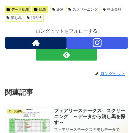
データ競馬
競馬
JRA
スクリーニング
中山金杯
消し馬
消去法
ロングヒットをフォローする
ロングヒット
関連記事
フェアリーステークス スクリー
データ競馬
ニング ～データから消し馬を探
す～
フェアリーステークスの消しデータで