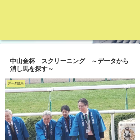
中山金杯 スクリーニング ～データから
消し馬を探す～
データ競馬