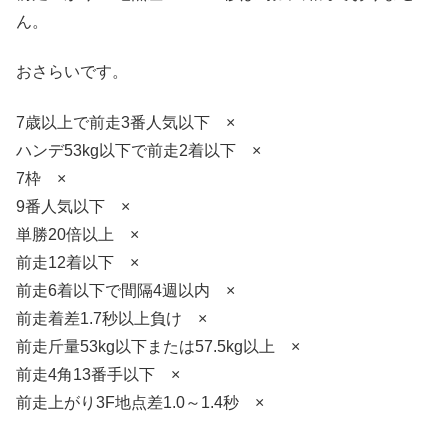
ん。
おさらいです。
7歳以上で前走3番人気以下 ×
ハンデ53kg以下で前走2着以下 ×
7枠 ×
9番人気以下 ×
単勝20倍以上 ×
前走12着以下 ×
前走6着以下で間隔4週以内 ×
前走着差1.7秒以上負け ×
前走斤量53kg以下または57.5kg以上 ×
前走4角13番手以下 ×
前走上がり3F地点差1.0～1.4秒 ×