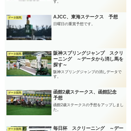
す。
AJCC、東海ステークス 予想
データ競馬
日曜日の重賞予想です。
阪神スプリングジャンプ スクリ
データ競馬
ーニング ～データから消し馬を
探す～
阪神スプリングジャンプの消しデータで
す。
函館2歳ステークス、函館記念
データ競馬
予想
函館2歳ステークスの予想をアップしまし
た。
毎日杯 スクリーニング ～デー
データ競馬