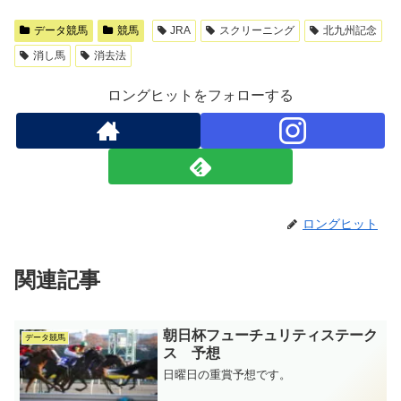
データ競馬
競馬
JRA
スクリーニング
北九州記念
消し馬
消去法
ロングヒットをフォローする
ロングヒット
関連記事
朝日杯フューチュリティステーク
データ競馬
ス 予想
日曜日の重賞予想です。