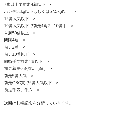
7歳以上で前走4着以下 ×
ハンデ51kg以下もしくは57.5kg以上 ×
15番人気以下 ×
10番人気以下で前走4角2～10番手 ×
単勝50倍以上 ×
間隔4週 ×
前走2着 ×
前走10着以下 ×
同騎手で前走4着以下 ×
前走着差0.8秒以上負け ×
前走5番人気 ×
前走CBC賞で5番人気以下 ×
前走千四、千六 ×
次回は札幌記念を分析していきます。