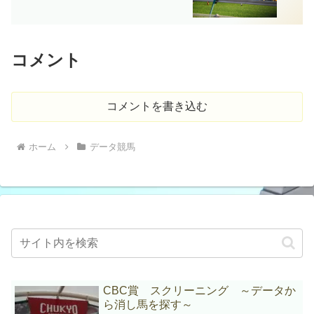
コメント
コメントを書き込む
ホーム
データ競馬
CBC賞 スクリーニング ～データか
ら消し馬を探す～