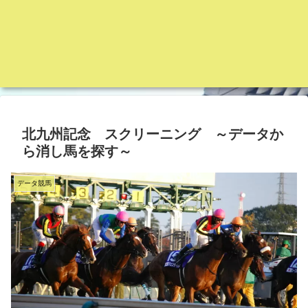
北九州記念 スクリーニング ～データか
ら消し馬を探す～
データ競馬