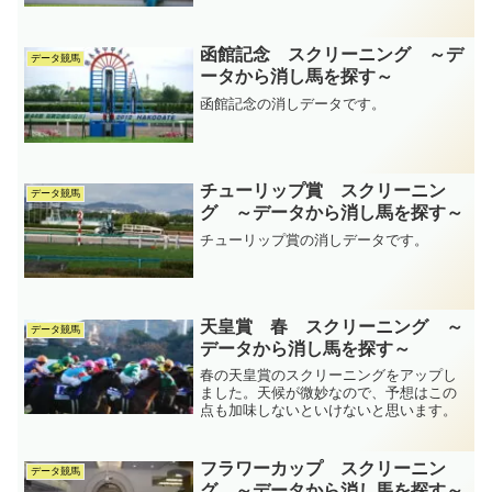
函館記念 スクリーニング ～デ
データ競馬
ータから消し馬を探す～
函館記念の消しデータです。
チューリップ賞 スクリーニン
データ競馬
グ ～データから消し馬を探す～
チューリップ賞の消しデータです。
天皇賞 春 スクリーニング ～
データ競馬
データから消し馬を探す～
春の天皇賞のスクリーニングをアップし
ました。天候が微妙なので、予想はこの
点も加味しないといけないと思います。
フラワーカップ スクリーニン
データ競馬
グ ～データから消し馬を探す～