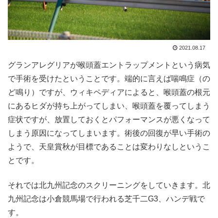
2021.08.17
グランアレグリアが喉頭蓋エントラップメントという病気
で手術を受けたということです。端的に言えば喘鳴症（の
ど鳴り）ですが、ウィキペディアによると、喉頭蓋の根元
にあるヒダが持ち上がってしまい、喉頭蓋を覆ってしまう
症状ですが、放置しておくとパフォーマンスが悪くなって
しまう原因になってしまいます。術後の回復が早い手術の
ようで、天皇賞秋が目標であることは変わりなしというこ
とです。
それでは北九州記念のスクリーニングをしていきます。北
九州記念は小倉競馬場で行われる芝千二G3、ハンデ戦で
す。