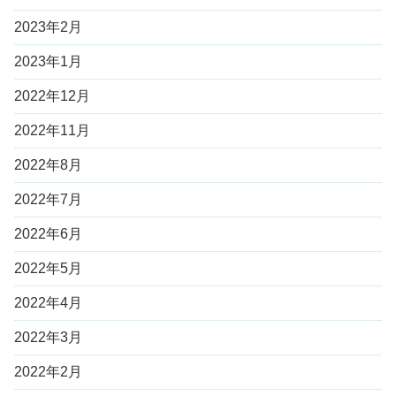
2023年2月
2023年1月
2022年12月
2022年11月
2022年8月
2022年7月
2022年6月
2022年5月
2022年4月
2022年3月
2022年2月