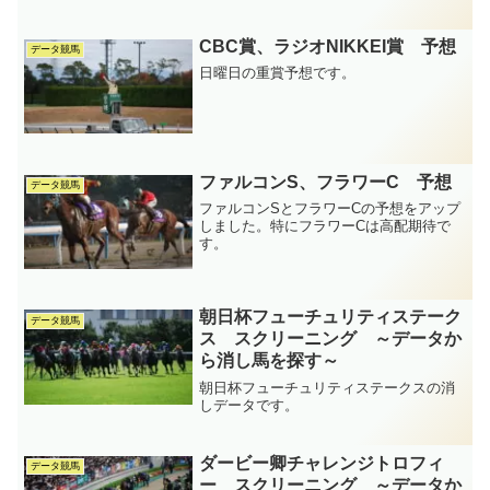
CBC賞、ラジオNIKKEI賞 予想
データ競馬
日曜日の重賞予想です。
ファルコンS、フラワーC 予想
データ競馬
ファルコンSとフラワーCの予想をアップ
しました。特にフラワーCは高配期待で
す。
朝日杯フューチュリティステーク
データ競馬
ス スクリーニング ～データか
ら消し馬を探す～
朝日杯フューチュリティステークスの消
しデータです。
ダービー卿チャレンジトロフィ
データ競馬
ー スクリーニング ～データか