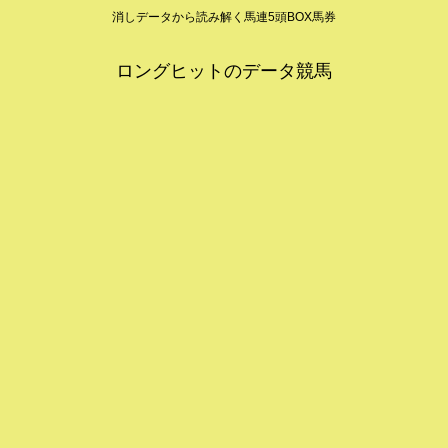
消しデータから読み解く馬連5頭BOX馬券
ロングヒットのデータ競馬