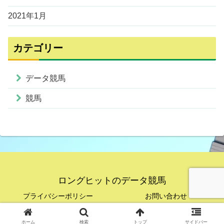
2021年1月
カテゴリー
データ競馬
競馬
ロングヒットのデータ競馬
プライバシーポリシー
お問い合わせ
© 2020 ロングヒットのデータ競馬.
ホーム
検索
トップ
サイドバー