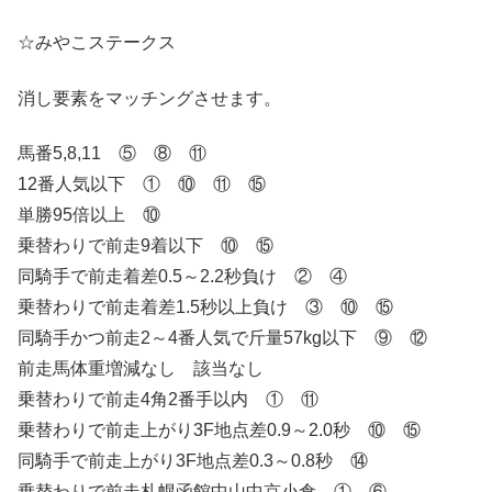
☆みやこステークス
消し要素をマッチングさせます。
馬番5,8,11 ⑤ ⑧ ⑪
12番人気以下 ① ⑩ ⑪ ⑮
単勝95倍以上 ⑩
乗替わりで前走9着以下 ⑩ ⑮
同騎手で前走着差0.5～2.2秒負け ② ④
乗替わりで前走着差1.5秒以上負け ③ ⑩ ⑮
同騎手かつ前走2～4番人気で斤量57kg以下 ⑨ ⑫
前走馬体重増減なし 該当なし
乗替わりで前走4角2番手以内 ① ⑪
乗替わりで前走上がり3F地点差0.9～2.0秒 ⑩ ⑮
同騎手で前走上がり3F地点差0.3～0.8秒 ⑭
乗替わりで前走札幌函館中山中京小倉 ① ⑥