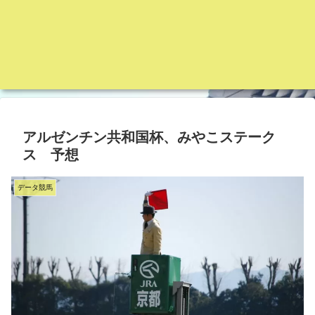
アルゼンチン共和国杯、みやこステーク
ス 予想
データ競馬