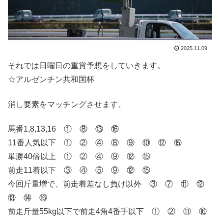
2025.11.09
それでは日曜日の重賞予想をしていきます。
☆アルゼンチン共和国杯
消し要素をマッチングさせます。
馬番1,8,13,16 ① ⑧ ⑬ ⑯
11番人気以下 ① ② ④ ⑧ ⑨ ⑩ ⑫ ⑮
単勝40倍以上 ① ② ④ ⑨ ⑫ ⑮
前走11着以下 ③ ④ ⑤ ⑨ ⑫ ⑮
今回斤量増で、前走着差なし負け以外 ③ ⑦ ⑪ ⑫
⑬ ⑭ ⑯
前走斤量55kg以下で前走4角4番手以下 ① ② ⑪ ⑯