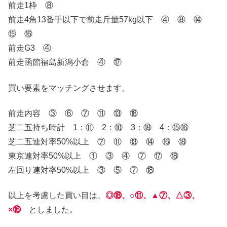
前走1枠 ⑧
前走4角13番手以下で前走斤量57kg以下 ④ ⑧ ⑭
⑮ ⑯
前走G3 ④
前走函館福島新潟小倉 ④ ⑰
買い要素をマッチングさせます。
前走内容 ③ ⑥ ⑦ ⑪ ⑬ ⑱
芝二五持ち時計 1：⑪ 2：⑩ 3：⑱ 4：⑮⑯
芝二五連対率50%以上 ⑦ ⑪ ⑬ ⑭ ⑯ ⑱
東京連対率50%以上 ① ③ ④ ⑦ ⑰ ⑱
左回り連対率50%以上 ③ ⑤ ⑦ ⑱
以上を考慮した買い目は、
◎⑱、○⑪、▲⑦、△③、
×⑯
としました。