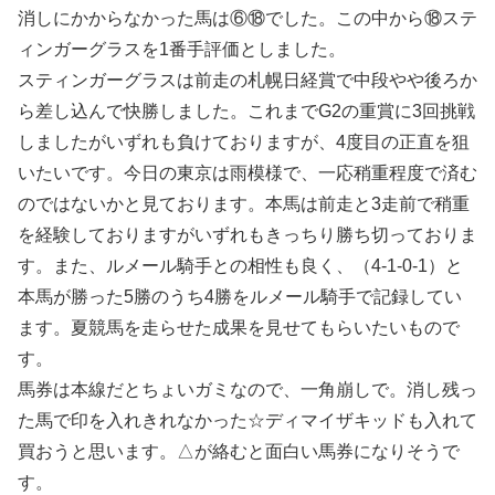
消しにかからなかった馬は⑥⑱でした。この中から⑱ステ
ィンガーグラスを1番手評価としました。
スティンガーグラスは前走の札幌日経賞で中段やや後ろか
ら差し込んで快勝しました。これまでG2の重賞に3回挑戦
しましたがいずれも負けておりますが、4度目の正直を狙
いたいです。今日の東京は雨模様で、一応稍重程度で済む
のではないかと見ております。本馬は前走と3走前で稍重
を経験しておりますがいずれもきっちり勝ち切っておりま
す。また、ルメール騎手との相性も良く、（4-1-0-1）と
本馬が勝った5勝のうち4勝をルメール騎手で記録してい
ます。夏競馬を走らせた成果を見せてもらいたいもので
す。
馬券は本線だとちょいガミなので、一角崩しで。消し残っ
た馬で印を入れきれなかった☆ディマイザキッドも入れて
買おうと思います。△が絡むと面白い馬券になりそうで
す。