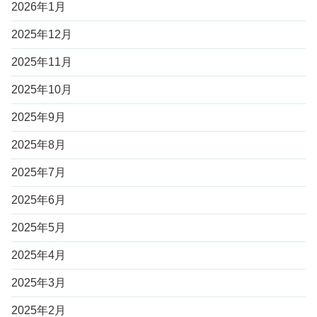
2026年1月
2025年12月
2025年11月
2025年10月
2025年9月
2025年8月
2025年7月
2025年6月
2025年5月
2025年4月
2025年3月
2025年2月