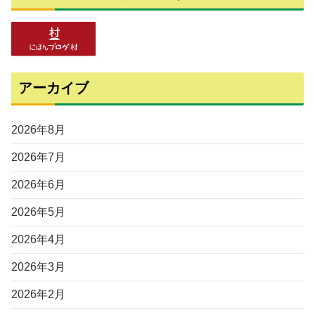
アーカイブ
2026年8月
2026年7月
2026年6月
2026年5月
2026年4月
2026年3月
2026年2月