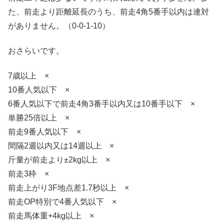
た、前走より距離延長のうち、前走4角5番手以内は連対
がありません。（0-0-1-10）
おさらいです。
7歳以上 ×
10番人気以下 ×
6番人気以下で前走4角3番手以内又は10番手以下 ×
単勝25倍以上 ×
前走9番人気以下 ×
間隔2週以内又は14週以上 ×
斤量が前走より±2kg以上 ×
前走3枠 ×
前走上がり3F地点差1.7秒以上 ×
前走OP特別で4番人気以下 ×
前走馬体重+4kg以上 ×