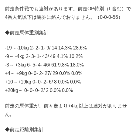
前走条件戦でも連対があります。前走OP特別（L含む）で
4番人気以下は馬券に絡んでおりません。（0-0-0-56）
◆前走馬体重別集計
-19～-10kg 2- 2- 1- 9/ 14 14.3% 28.6%
-9～ -4kg 2- 3- 1- 43/ 49 4.1% 10.2%
-3～ +3kg 6- 5- 4- 46/ 61 9.8% 18.0%
+4～ +9kg 0- 0- 2- 27/ 29 0.0% 0.0%
+10～+19kg 0- 0- 2- 6/ 8 0.0% 0.0%
+20kg～ 0- 0- 0- 2/ 2 0.0% 0.0%
前走の馬体重が、前々走より+4kg以上は連対がありませ
ん。
◆前走距離別集計