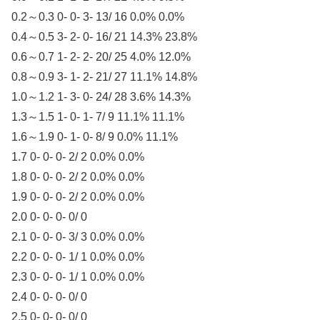
0.2～0.3 0- 0- 3- 13/ 16 0.0% 0.0%
0.4～0.5 3- 2- 0- 16/ 21 14.3% 23.8%
0.6～0.7 1- 2- 2- 20/ 25 4.0% 12.0%
0.8～0.9 3- 1- 2- 21/ 27 11.1% 14.8%
1.0～1.2 1- 3- 0- 24/ 28 3.6% 14.3%
1.3～1.5 1- 0- 1- 7/ 9 11.1% 11.1%
1.6～1.9 0- 1- 0- 8/ 9 0.0% 11.1%
1.7 0- 0- 0- 2/ 2 0.0% 0.0%
1.8 0- 0- 0- 2/ 2 0.0% 0.0%
1.9 0- 0- 0- 2/ 2 0.0% 0.0%
2.0 0- 0- 0- 0/ 0
2.1 0- 0- 0- 3/ 3 0.0% 0.0%
2.2 0- 0- 0- 1/ 1 0.0% 0.0%
2.3 0- 0- 0- 1/ 1 0.0% 0.0%
2.4 0- 0- 0- 0/ 0
2.5 0- 0- 0- 0/ 0