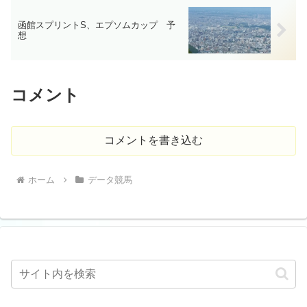
函館スプリントS、エプソムカップ 予
想
コメント
コメントを書き込む
ホーム
データ競馬