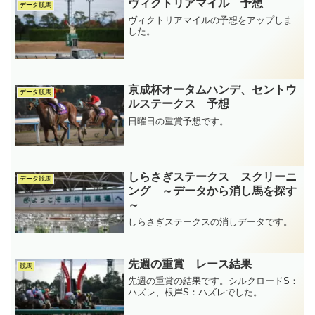
ヴィクトリアマイル 予想
データ競馬
ヴィクトリアマイルの予想をアップしま
した。
京成杯オータムハンデ、セントウ
データ競馬
ルステークス 予想
日曜日の重賞予想です。
しらさぎステークス スクリーニ
データ競馬
ング ～データから消し馬を探す
～
しらさぎステークスの消しデータです。
先週の重賞 レース結果
競馬
先週の重賞の結果です。シルクロードS：
ハズレ、根岸S：ハズレでした。