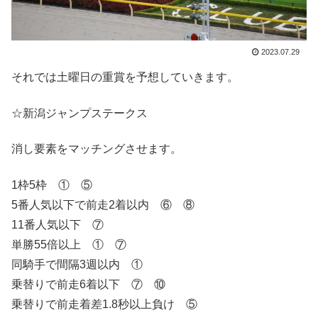
2023.07.29
それでは土曜日の重賞を予想していきます。
☆新潟ジャンプステークス
消し要素をマッチングさせます。
1枠5枠 ① ⑤
5番人気以下で前走2着以内 ⑥ ⑧
11番人気以下 ⑦
単勝55倍以上 ① ⑦
同騎手で間隔3週以内 ①
乗替りで前走6着以下 ⑦ ⑩
乗替りで前走着差1.8秒以上負け ⑤