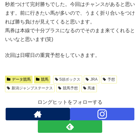
秒差つけて完封勝ちでした。今回はチャンスがあると思い
ます。前に行きたい馬が多いので、うまく折り合いをつけ
れば勝ち負けが見えてくると思います。
馬券は本線で十分プラスになるのでそのまま来てくれると
いいなと思います(笑)
次回は日曜日の重賞予想をしていきます。
データ競馬
競馬
5頭ボックス
JRA
予想
新潟ジャンプステークス
競馬予想
馬連
ロングヒットをフォローする