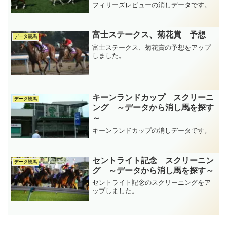
フィリーズレビューの消しデータです。
富士ステークス、菊花賞 予想
データ競馬
富士ステークス、菊花賞の予想をアップ
しました。
キーンランドカップ スクリーニ
データ競馬
ング ～データから消し馬を探す
～
キーンランドカップの消しデータです。
セントライト記念 スクリーニン
データ競馬
グ ～データから消し馬を探す～
セントライト記念のスクリーニングをア
ップしました。