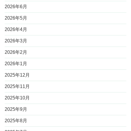
2026年6月
2026年5月
2026年4月
2026年3月
2026年2月
2026年1月
2025年12月
2025年11月
2025年10月
2025年9月
2025年8月