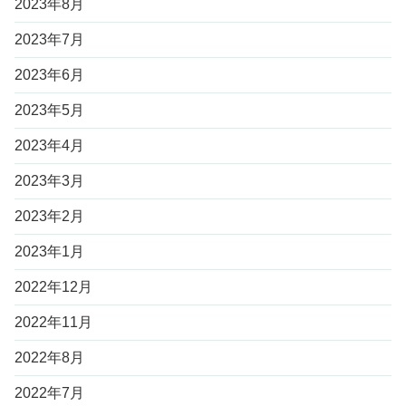
2023年8月
2023年7月
2023年6月
2023年5月
2023年4月
2023年3月
2023年2月
2023年1月
2022年12月
2022年11月
2022年8月
2022年7月