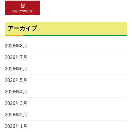
アーカイブ
2026年8月
2026年7月
2026年6月
2026年5月
2026年4月
2026年3月
2026年2月
2026年1月