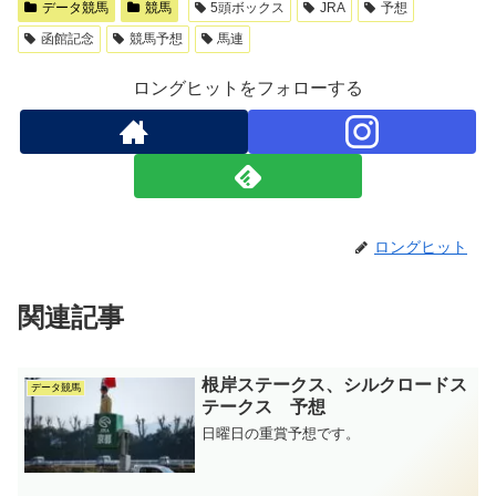
データ競馬
競馬
5頭ボックス
JRA
予想
函館記念
競馬予想
馬連
ロングヒットをフォローする
ロングヒット
関連記事
根岸ステークス、シルクロードス
データ競馬
テークス 予想
日曜日の重賞予想です。