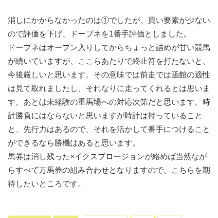
消しにかからなかったのは①でしたが、買い要素が少ない
ので評価を下げ、ドーブネを1番手評価としました。
ドーブネはオープン入りしてからちょっと詰めが甘い競馬
が続いていますが、ここらあたりで終止符を打たないと、
今後厳しいと思います。その意味では前走では函館の適性
は見て取れましたし、それなりに走ってくれるとは思いま
す。あとは未経験の重馬場への対応次第だと思います。時
計勝負にはならないと思いますが時計は持っていること
と、先行力はあるので、それを活かして番手につけること
ができるなら勝機はあると思います。
馬券は消し残った×イクスプロージョンが絡めば当然なが
らすべて万馬券の組み合わせとなりますので、こちらを期
待したいところです。