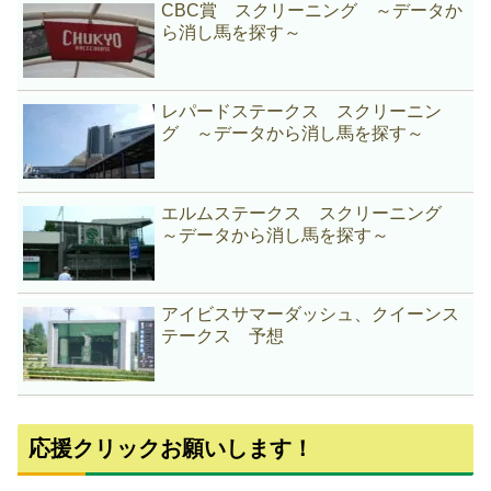
CBC賞 スクリーニング ～データか
ら消し馬を探す～
レパードステークス スクリーニン
グ ～データから消し馬を探す～
エルムステークス スクリーニング
～データから消し馬を探す～
アイビスサマーダッシュ、クイーンス
テークス 予想
応援クリックお願いします！