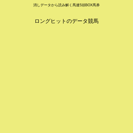
消しデータから読み解く馬連5頭BOX馬券
ロングヒットのデータ競馬